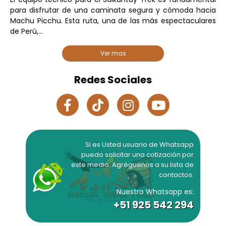
para disfrutar de una caminata segura y cómoda hacia
Machu Picchu. Esta ruta, una de las más espectaculares
de Perú,...
Ver mas
Redes Sociales
Si es Usted usuario de Whatsapp
puedo solicitar una cotización por
este medio. Agréguenos a su lista de
contactos.
Nuestro Whatsapp es:
+51 925 542 294