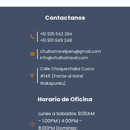
Contactanos
+51 925 542 294
+51 901 949 248
chullostravelperu@gmail.com
info@chullostravel.com
Calle Choquechaka Cusco
#146 (Frente al Hotel
Wakapunku)
Horario de Oficina
Lunes a Sabados: 9:00AM
– 1:00PM | 4:00PM –
8:00PM Domingo: