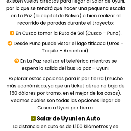
existen vuelos directos para llegar al Salar de Uyuni,
por lo que se tendrá que hacer una pequeña escala
en La Paz (la capital de Bolivia) o bien realizar el
recorrido de paradas durante el trayecto:
En Cusco tomar la Ruta de Sol (Cusco – Puno).
Desde Puno puede vistar el lago titicaca (Uros –
Taquile – Amantani).
En La Paz realizar el teleférico mientras se
espera la salida del bus La paz – Uyuni.
Explorar estas opciones para ir por tierra (mucho
más económicas, ya que un ticket aéreo no baja de
150 dólares por tramo, en el mejor de los casos).
Veamos cuáles son todas las opciones llegar de
Cusco
a Uyuni por tierra.
Salar de Uyuni en Auto
La distancia en auto es de 1.150 kilómetros y se