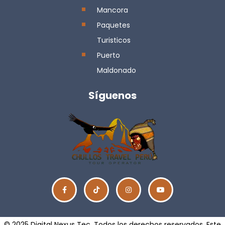
Mancora
Paquetes
Turisticos
Puerto
Maldonado
Síguenos
© 2025 Digital Nexus Tec. Todos los derechos reservados. Este