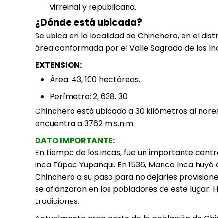
virreinal y republicana.
¿Dónde está ubicada?
Se ubica en la localidad de Chinchero, en el di
área conformada por el
Valle Sagrado de los In
EXTENSION:
Área: 43, 100 hectáreas.
Perímetro: 2, 638. 30
Chinchero está ubicado a 30 kilómetros al nores
encuentra a 3762 m.s.n.m.
DATO IMPORTANTE:
En tiempo de los incas, fue un importante centr
inca Túpac Yupanqui. En 1536, Manco Inca huyó
Chinchero a su paso para no dejarles provisione
se afianzaron en los pobladores de este lugar.
tradiciones.