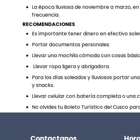
La época lluviosa de noviembre a marzo, en
frecuencia.
RECOMENDACIONES
Es importante tener dinero en efectivo sole
Portar documentos personales.
Llevar una mochila cómoda con cosas básic
Llevar ropa ligera y abrigadora.
Para los días soleados y lluviosos portar un
y snacks.
Llevar celular con batería completa o una 
No olvides tu Boleto Turístico del Cusco par
Contactanos
Hora