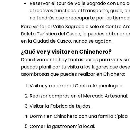
Reservar el tour de Valle Sagrado con una a
atractivos turísticos; el transporte, guido,
no tendrás que preocuparte por los tiempos
Para visitar el Valle Sagrado o solo el Centro A
Boleto Turístico del Cusco, lo puedes obtener 
en la Ciudad de Cusco, nunca se agotan.
¿Qué ver y visitar en Chinchero?
Definitivamente hay tantas cosas para ver y si 
puedas planificar tu visita a los lugares que de
asombrosas que puedes realizar en Chichero:
Visitar y recorrer el Centro Arqueológico.
Realizar compras en el Mercado Artesanal.
Visitar la Fabrica de tejidos.
Dormir en Chinchero con una familia típica.
Comer la gastronomía local.