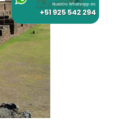
Nuestro Whatsapp es:
+51 925 542 294