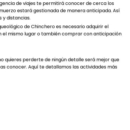
gencia de viajes te permitirá conocer de cerca los
 almuerzo estará gestionada de manera anticipada. Así
 y distancias.
rqueológico de Chinchero es necesario adquirir el
en el mismo lugar o también comprar con anticipación
no quieres perderte de ningún detalle será mejor que
seas conocer. Aquí te detallamos las actividades más