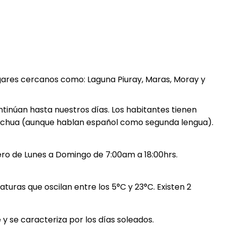
gares cercanos como: Laguna Piuray, Maras, Moray y
ontinúan hasta nuestros días. Los habitantes tienen
uechua (aunque hablan español como segunda lengua).
ero de Lunes a Domingo de 7:00am a 18:00hrs.
uras que oscilan entre los 5°C y 23°C. Existen 2
y se caracteriza por los días soleados.