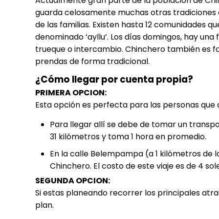
Actualmente gran parte de la población de Chin
guarda celosamente muchas otras tradiciones de
de las familias. Existen hasta 12 comunidades qu
denominado
‘ayllu’
. Los días domingos, hay una 
trueque o intercambio. Chinchero también es fa
prendas de forma tradicional.
¿Cómo llegar por cuenta propia?
PRIMERA OPCION:
Esta opción es perfecta para las personas que
Para llegar allí se debe de tomar un transpor
31 kilómetros y toma 1 hora en promedio.
En la calle Belempampa (a 1 kilómetros de 
Chinchero. El costo de este viaje es de 4 so
SEGUNDA OPCION:
Si estas planeando recorrer los principales atra
plan.