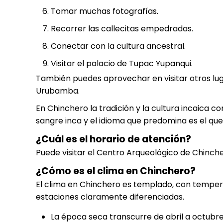
Tomar muchas fotografías.
Recorrer las callecitas empedradas.
Conectar con la cultura ancestral.
Visitar el palacio de Tupac Yupanqui.
También puedes aprovechar en visitar otros lu
Urubamba.
En Chinchero la tradición y la cultura incaica c
sangre inca y el idioma que predomina es el q
¿Cuál es el horario de atención?
Puede visitar el Centro Arqueológico de Chinch
¿Cómo es el clima en Chinchero?
El clima en Chinchero es templado, con temperat
estaciones claramente diferenciadas.
La época seca transcurre de abril a octubre 