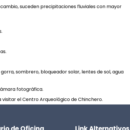
 cambio, suceden precipitaciones fluviales con mayor
s.
as.
a gorra, sombrero, bloqueador solar, lentes de sol, agua
cámara fotográfica.
a visitar el Centro Arqueológico de Chinchero.
rio de Oficina
Link Alternativos