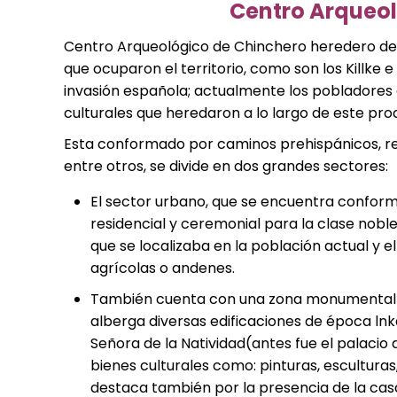
Centro Arqueol
Centro Arqueológico de Chinchero heredero de un
que ocuparon el territorio, como son los Killke
invasión española; actualmente los pobladores
culturales que heredaron a lo largo de este proc
Esta conformado por caminos prehispánicos, rec
entre otros, se divide en dos grandes sectores:
El sector urbano, que se encuentra conform
residencial y ceremonial para la clase nobl
que se localizaba en la población actual y e
agrícolas o andenes.
También cuenta con una zona monumental de
alberga diversas edificaciones de época lnka
Señora de la Natividad(antes fue el palaci
bienes culturales como: pinturas, esculturas
destaca también por la presencia de la ca