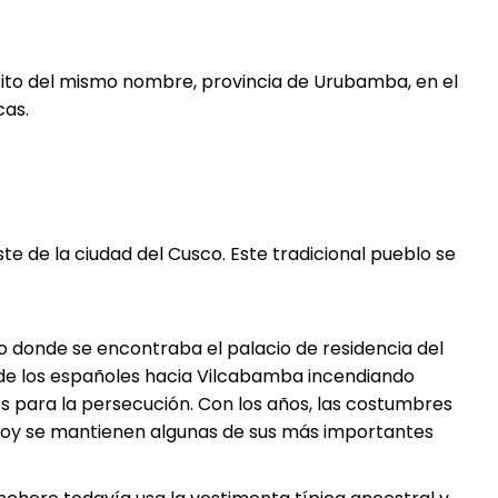
strito del mismo nombre, provincia de Urubamba, en el
cas.
te de la ciudad del Cusco. Este tradicional pueblo se
o donde se encontraba el palacio de residencia del
 de los españoles hacia Vilcabamba incendiando
s para la persecución. Con los años, las costumbres
 Hoy se mantienen algunas de sus más importantes