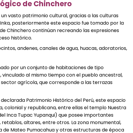
ógico de Chinchero
 vasto patrimonio cultural, gracias a las culturas
 e Inka, posteriormente este espacio fue tomado por la
 de Chinchero continúan recreando las expresiones
eso histórico.
intos, andenes, canales de agua, huacas, adoratorios,
ado por un conjunto de habitaciones de tipo
e, vinculado al mismo tiempo con el pueblo ancestral,
l sector agrícola, que corresponde a las terrazas
clarada Patrimonio Histórico del Perú, este espacio
, colonial y republicana, entre ellas el templo Nuestra
o del Inca Tupac Yupanqui) que posee importantes
, retablos, altares, entre otros. La zona monumental,
sa de Mateo Pumacahua y otras estructuras de época