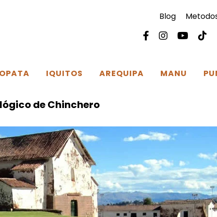
Blog
Metodos
OPATA
IQUITOS
AREQUIPA
MANU
PU
lógico de Chinchero