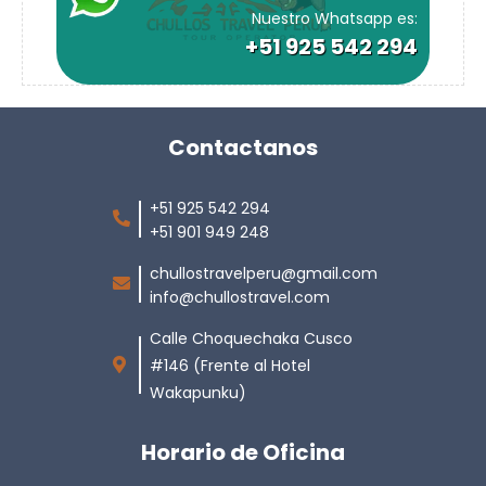
Nuestro Whatsapp es:
+51 925 542 294
Contactanos
+51 925 542 294
+51 901 949 248
chullostravelperu@gmail.com
info@chullostravel.com
Calle Choquechaka Cusco
#146 (Frente al Hotel
Wakapunku)
Horario de Oficina