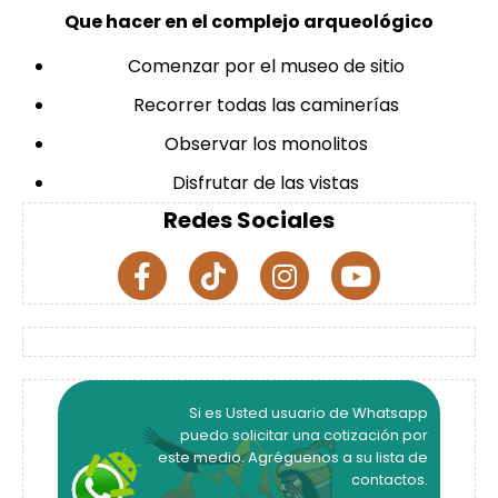
Que hacer en el complejo arqueológico
Comenzar por el museo de sitio
Recorrer todas las caminerías
Observar los monolitos
Disfrutar de las vistas
Redes Sociales
Si es Usted usuario de Whatsapp
puedo solicitar una cotización por
este medio. Agréguenos a su lista de
contactos.