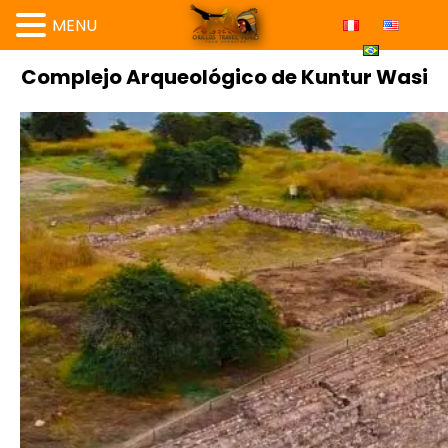
MENU
Complejo Arqueológico de Kuntur Wasi