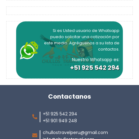
Si es Usted usuario de Whatsapp
puedo solicitar una cotización por
este medio. Agréguenos a su lista de
contactos.
Nuestro Whatsapp es:
+51 925 542 294
Contactanos
+51 925 542 294
+51 901 949 248
chullostravelperu@gmail.com