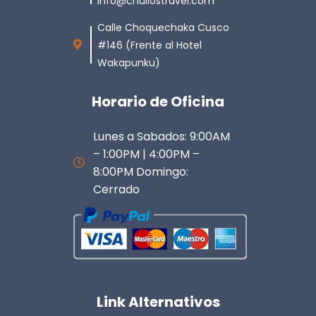
info@chullostravel.com
Calle Choquechaka Cusco
#146 (Frente al Hotel
Wakapunku)
Horario de Oficina
Lunes a Sabados: 9:00AM
– 1:00PM | 4:00PM –
8:00PM Domingo:
Cerrado
Link Alternativos