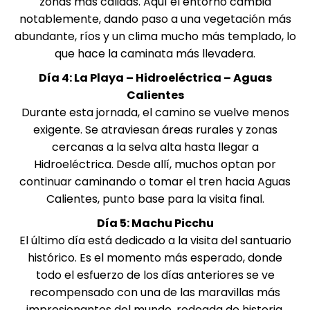
zonas más cálidas. Aquí el entorno cambia
notablemente, dando paso a una vegetación más
abundante, ríos y un clima mucho más templado, lo
que hace la caminata más llevadera.
Día 4: La Playa – Hidroeléctrica – Aguas
Calientes
Durante esta jornada, el camino se vuelve menos
exigente. Se atraviesan áreas rurales y zonas
cercanas a la selva alta hasta llegar a
Hidroeléctrica. Desde allí, muchos optan por
continuar caminando o tomar el tren hacia Aguas
Calientes, punto base para la visita final.
Día 5: Machu Picchu
El último día está dedicado a la visita del santuario
histórico. Es el momento más esperado, donde
todo el esfuerzo de los días anteriores se ve
recompensado con una de las maravillas más
impresionantes del mundo, rodeada de historia,