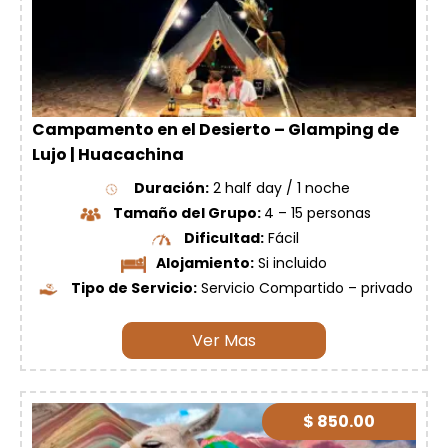
Campamento en el Desierto – Glamping de
Lujo | Huacachina
Duración:
2 half day / 1 noche
Tamaño del Grupo:
4 – 15 personas
Dificultad:
Fácil
Alojamiento:
Si incluido
Tipo de Servicio:
Servicio Compartido – privado
Ver Mas
$ 850.00