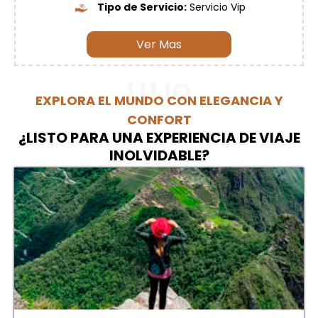
Tipo de Servicio:
Servicio Vip
Ver Mas
LUJO
EXPLORA EL MUNDO CON ELEGANCIA Y
CONFORT
¿LISTO PARA UNA EXPERIENCIA DE VIAJE
INOLVIDABLE?