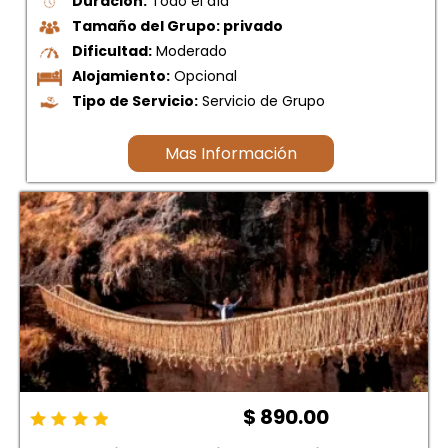
Duración:
Todo el día
Tamaño del Grupo: privado
Dificultad:
Moderado
Alojamiento:
Opcional
Tipo de Servicio:
Servicio de Grupo
Mas Información
$ 890.00