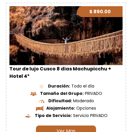
$ 890.00
Tour de lujo Cusco 8 dias Machupicchu +
Hotel 4*
Duración:
Todo el día
Tamaño del Grupo:
PRIVADO
Dificultad:
Moderado
Alojamiento:
Opciones
Tipo de Servicio:
Servicio PRIVADO
Ver Mas