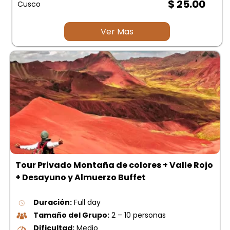
$ 25.00
Cusco
Ver Mas
Tour Privado Montaña de colores + Valle Rojo
+ Desayuno y Almuerzo Buffet
Duración:
Full day
Tamaño del Grupo:
2 – 10 personas
Dificultad:
Medio