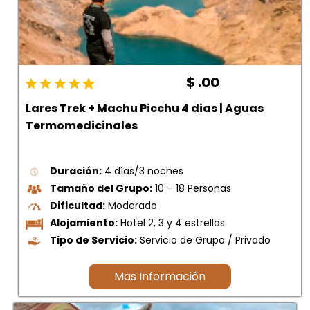
$ .00
Lares Trek + Machu Picchu 4 dias | Aguas
Termomedicinales
Duración:
4 días/3 noches
Tamaño del Grupo:
10 – 18 Personas
Dificultad:
Moderado
Alojamiento:
Hotel 2, 3 y 4 estrellas
Tipo de Servicio:
Servicio de Grupo / Privado
Mas Información