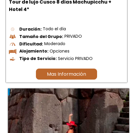
Tour de lujo Cusco 8 dias Machupicchu +
Hotel 4*
Duración:
Todo el día
Tamaño del Grupo:
PRIVADO
Dificultad:
Moderado
Alojamiento:
Opciones
Tipo de Servicio:
Servicio PRIVADO
Mas Información