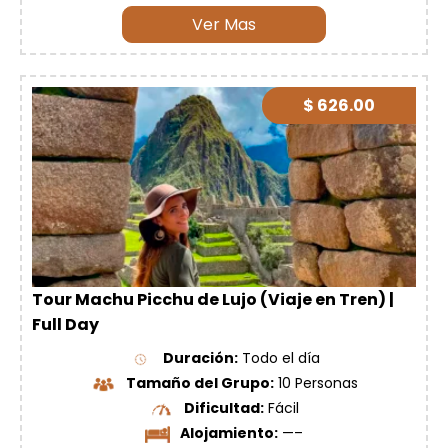
Ver Mas
$ 626.00
Tour Machu Picchu de Lujo (Viaje en Tren) |
Full Day
Duración:
Todo el día
Tamaño del Grupo:
10 Personas
Dificultad:
Fácil
Alojamiento:
—–