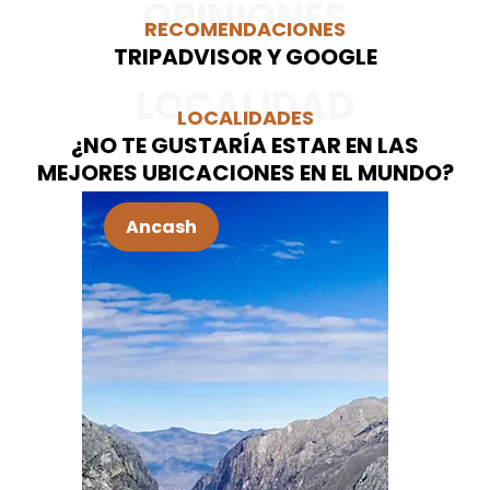
OPINIONES
RECOMENDACIONES
TRIPADVISOR Y GOOGLE
LOCALIDAD
LOCALIDADES
¿NO TE GUSTARÍA ESTAR EN LAS
MEJORES UBICACIONES EN EL MUNDO?
Arequipa