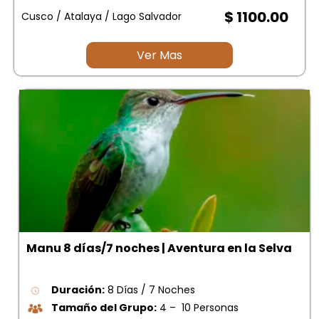
$ 1100.00
Cusco / Atalaya / Lago Salvador
Ver Mas
Manu 8 días/7 noches | Aventura en la Selva
Duración:
8 Días / 7 Noches
Tamaño del Grupo:
4 – 10 Personas