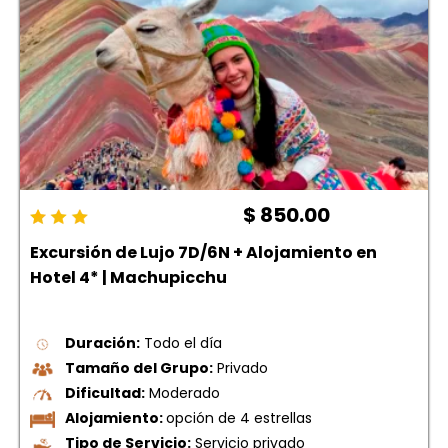
$ 850.00
Excursión de Lujo 7D/6N + Alojamiento en
Hotel 4* | Machupicchu
Duración:
Todo el día
Tamaño del Grupo:
Privado
Dificultad:
Moderado
Alojamiento:
opción de 4 estrellas
Tipo de Servicio:
Servicio privado