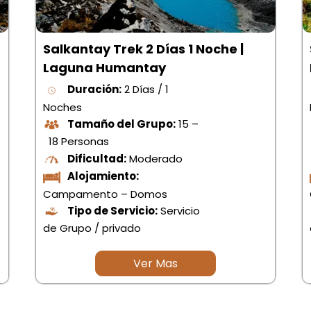
Salkantay Trek 2 Días 1 Noche |
Laguna Humantay
Duración:
2 Días / 1
Noches
Tamaño del Grupo:
15 –
18 Personas
Dificultad:
Moderado
Alojamiento:
Campamento – Domos
Tipo de Servicio:
Servicio
de Grupo / privado
Ver Mas