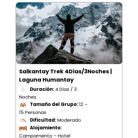
Salkantay Trek 4Días/3Noches |
Laguna Humantay
Duración:
4 Días / 3
Noches
Tamaño del Grupo:
12 –
15 Personas
Dificultad:
Moderado
Alojamiento:
Campamento – Hotel