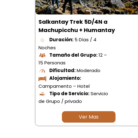
Salkantay Trek 5D/4N a
Machupicchu + Humantay
Duración:
5 Días / 4
Noches
Tamaño del Grupo:
12 –
15 Personas
Dificultad:
Moderado
Alojamiento:
Campamento – Hotel
Tipo de Servicio:
Servicio
de Grupo / privado
Ver Mas