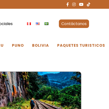
ociales
Contáctanos
NU
PUNO
BOLIVIA
PAQUETES TURISTICOS