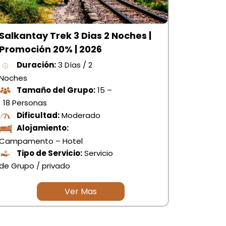
Salkantay Trek 3 Dias 2 Noches |
Promoción 20% | 2026
Duración:
3 Días / 2
Noches
Tamaño del Grupo:
15 –
18 Personas
Dificultad:
Moderado
Alojamiento:
Campamento – Hotel
Tipo de Servicio:
Servicio
de Grupo / privado
Ver Mas