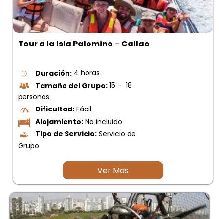
Tour a la Isla Palomino – Callao
Duración:
4 horas
Tamaño del Grupo:
15 – 18
personas
Dificultad:
Fácil
Alojamiento:
No incluido
Tipo de Servicio:
Servicio de
Grupo
Ver Mas