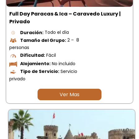
Full Day Paracas & Ica – Caravedo Luxury |
Privado
Duración:
Todo el día
Tamaño del Grupo:
2 – 8
personas
Dificultad:
Fácil
Alojamiento:
No incluido
Tipo de Servicio:
Servicio
privado
Ver Mas