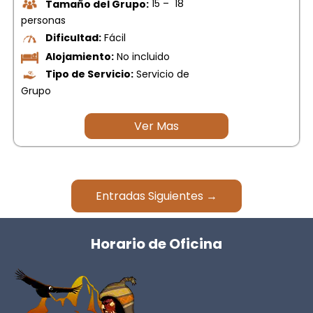
Tamaño del Grupo:
15 – 18
personas
Dificultad:
Fácil
Alojamiento:
No incluido
Tipo de Servicio:
Servicio de
Grupo
Ver Mas
Entradas Siguientes →
Horario de Oficina