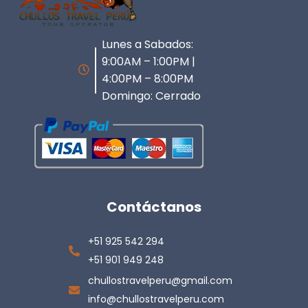
Lunes a Sabados:
9:00AM – 1:00PM |
4:00PM – 8:00PM
Domingo: Cerrado
Contáctanos
+51 925 542 294
+51 901 949 248
chullostravelperu@gmail.com
info@chullostravelperu.com