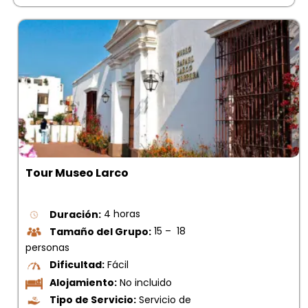
Tour Museo Larco
Duración:
4 horas
Tamaño del Grupo:
15 – 18
personas
Dificultad:
Fácil
Alojamiento:
No incluido
Tipo de Servicio:
Servicio de