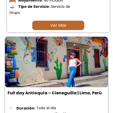
Alojamiento:
No incluido
Tipo de Servicio:
Servicio de
Grupo
Ver Mas
Full day Antioquía – Cieneguilla | Lima, Perú
Duración:
Todo el día