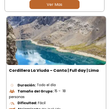
Ver Mas
Cordillera La Viuda – Canta | Full day | Lima
Duración:
Todo el día
Tamaño del Grupo:
15 – 18
personas
Dificultad:
Fácil