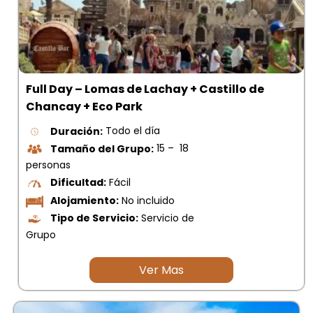
Full Day – Lomas de Lachay + Castillo de
Chancay + Eco Park
Duración:
Todo el día
Tamaño del Grupo:
15 – 18
personas
Dificultad:
Fácil
Alojamiento:
No incluido
Tipo de Servicio:
Servicio de
Grupo
Ver Mas