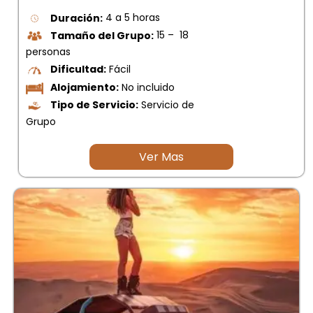
Duración:
4 a 5 horas
Tamaño del Grupo:
15 – 18
personas
Dificultad:
Fácil
Alojamiento:
No incluido
Tipo de Servicio:
Servicio de
Grupo
Ver Mas