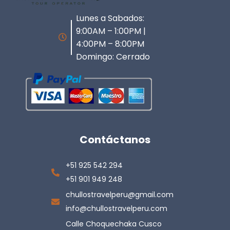
Lunes a Sabados:
9:00AM – 1:00PM |
4:00PM – 8:00PM
Domingo: Cerrado
Contáctanos
+51 925 542 294
+51 901 949 248
chullostravelperu@gmail.com
info@chullostravelperu.com
Calle Choquechaka Cusco