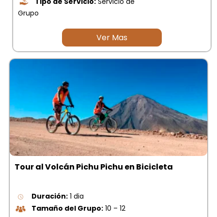
Tipo de Servicio:
Servicio de
Grupo
Ver Mas
Tour al Volcán Pichu Pichu en Bicicleta
Duración:
1 dia
Tamaño del Grupo:
10 – 12