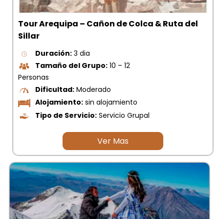
Tour Arequipa – Cañon de Colca & Ruta del
Sillar
Duración:
3 dia
Tamaño del Grupo:
10 – 12
Personas
Dificultad:
Moderado
Alojamiento:
sin alojamiento
Tipo de Servicio:
Servicio Grupal
Ver Mas