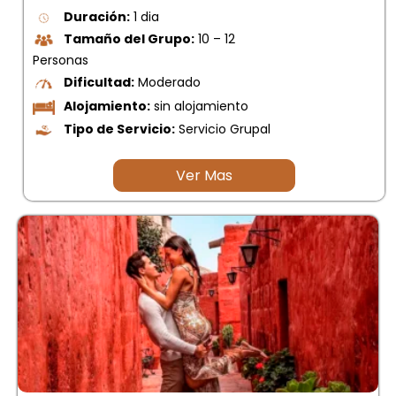
Duración:
1 dia
Tamaño del Grupo:
10 – 12
Personas
Dificultad:
Moderado
Alojamiento:
sin alojamiento
Tipo de Servicio:
Servicio Grupal
Ver Mas