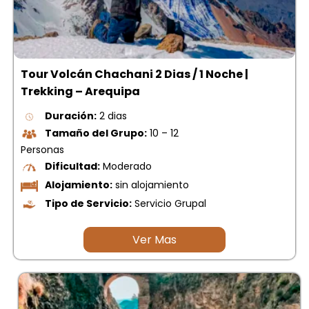
Tour Volcán Chachani 2 Dias / 1 Noche |
Trekking – Arequipa
Duración:
2 dias
Tamaño del Grupo:
10 – 12
Personas
Dificultad:
Moderado
Alojamiento:
sin alojamiento
Tipo de Servicio:
Servicio Grupal
Ver Mas