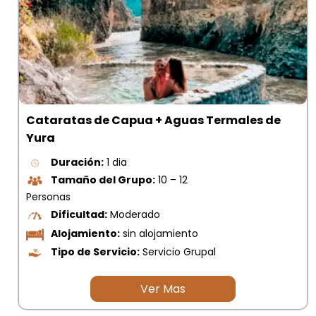
Cataratas de Capua + Aguas Termales de
Yura
Duración:
1 dia
Tamaño del Grupo:
10 – 12
Personas
Dificultad:
Moderado
Alojamiento:
sin alojamiento
Tipo de Servicio:
Servicio Grupal
Ver Mas