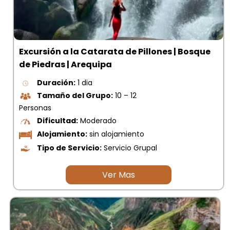
Excursión a la Catarata de Pillones | Bosque
de Piedras | Arequipa
Duración:
1 dia
Tamaño del Grupo:
10 – 12
Personas
Dificultad:
Moderado
Alojamiento:
sin alojamiento
Tipo de Servicio:
Servicio Grupal
Ver Mas