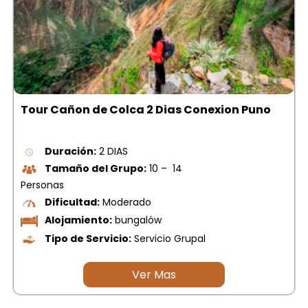
Tour Cañon de Colca 2 Dias Conexion Puno
Duración:
2 DIAS
Tamaño del Grupo:
10 – 14
Personas
Dificultad:
Moderado
Alojamiento:
bungalów
Tipo de Servicio:
Servicio Grupal
Ver Mas