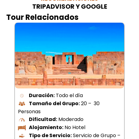
TRIPADVISOR Y GOOGLE
Tour Relacionados
Duración:
Todo el día
Tamaño del Grupo:
20 – 30
Personas
Dificultad:
Moderado
Alojamiento:
No Hotel
Tipo de Servicio:
Servicio de Grupo –