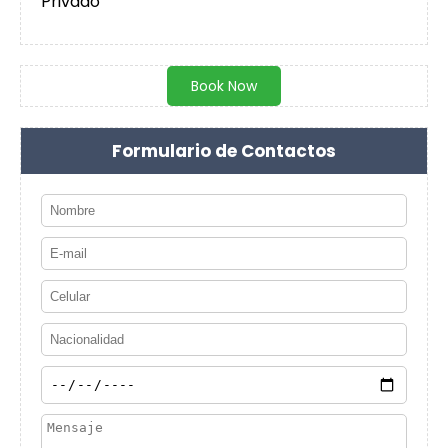
Privado
Book Now
Formulario de Contactos