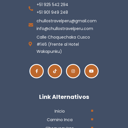
+51 925 542 294
+51 901 949 248
chullostravelperu@gmail.com
info@chullostravelperu.com
Calle Choquechaka Cusco
#146 (Frente al Hotel
Wakapunku)
Link Alternativos
Inicio
Camino Inca