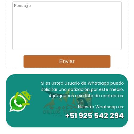
Si es Usted usuario de Whatsapp puedo
solicitar una cotización por este medio.
Agréguenos a su lista de contactos.
Nuestro Whatsapp es:
+51 925 542 294