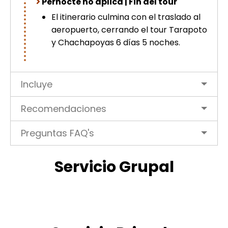
Pernocte no aplica | Fin del tour
El itinerario culmina con el traslado al
aeropuerto, cerrando el tour Tarapoto
y Chachapoyas 6 días 5 noches.
Incluye
Recomendaciones
Preguntas FAQ's
Servicio Grupal