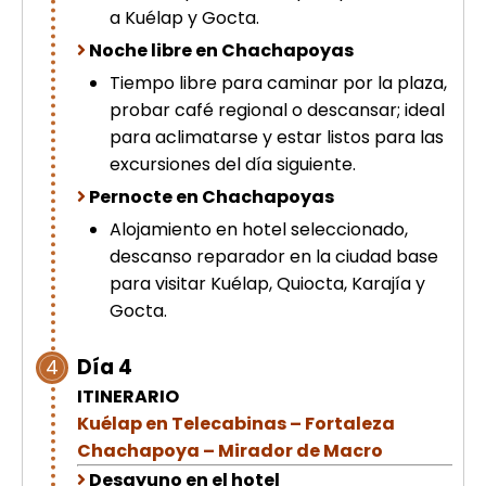
a Kuélap y Gocta.
Noche libre en Chachapoyas
Tiempo libre para caminar por la plaza,
probar café regional o descansar; ideal
para aclimatarse y estar listos para las
excursiones del día siguiente.
Pernocte en Chachapoyas
Alojamiento en hotel seleccionado,
descanso reparador en la ciudad base
para visitar Kuélap, Quiocta, Karajía y
Gocta.
Día 4
4
ITINERARIO
Kuélap en Telecabinas – Fortaleza
Chachapoya – Mirador de Macro
Desayuno en el hotel