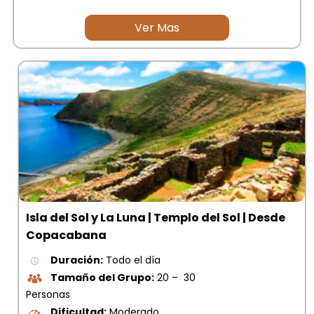
Ver Mas
Isla del Sol y La Luna | Templo del Sol | Desde
Copacabana
Duración:
Todo el día
Tamaño del Grupo:
20 – 30
Personas
Dificultad:
Moderado