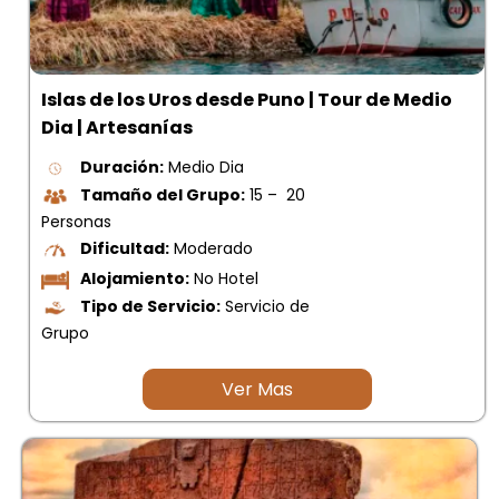
Islas de los Uros desde Puno | Tour de Medio
Dia | Artesanías
Duración:
Medio Dia
Tamaño del Grupo:
15 – 20
Personas
Dificultad:
Moderado
Alojamiento:
No Hotel
Tipo de Servicio:
Servicio de
Grupo
Ver Mas