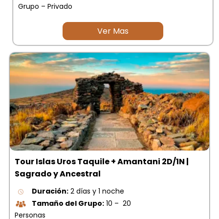
Grupo – Privado
Ver Mas
Tour Islas Uros Taquile + Amantani 2D/1N |
Sagrado y Ancestral
Duración:
2 días y 1 noche
Tamaño del Grupo:
10 – 20
Personas