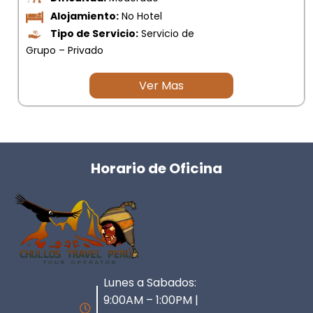
Alojamiento:
No Hotel
Tipo de Servicio:
Servicio de
Grupo – Privado
Ver Mas
Horario de Oficina
Lunes a Sabados:
9:00AM – 1:00PM |