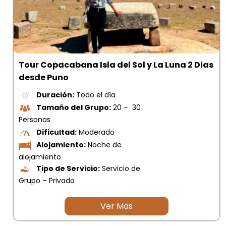
Tour Copacabana Isla del Sol y La Luna 2 Dias
desde Puno
Duración:
Todo el día
Tamaño del Grupo:
20 – 30
Personas
Dificultad:
Moderado
Alojamiento:
Noche de
alojamiento
Tipo de Servicio:
Servicio de
Grupo – Privado
Ver Mas