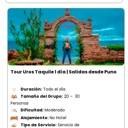
Tour Uros Taquile 1 día | Salidas desde Puno
Duración:
Todo el día
Tamaño del Grupo:
20 – 30
Personas
Dificultad:
Moderado
Alojamiento:
No Hotel
Tipo de Servicio:
Servicio de