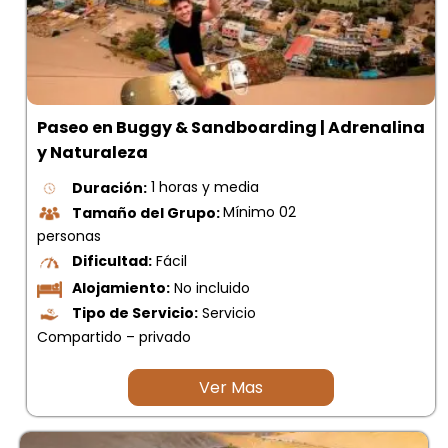
Paseo en Buggy & Sandboarding | Adrenalina
y Naturaleza
Duración:
1 horas y media
Tamaño del Grupo:
Mínimo 02
personas
Dificultad:
Fácil
Alojamiento:
No incluido
Tipo de Servicio:
Servicio
Compartido – privado
Ver Mas