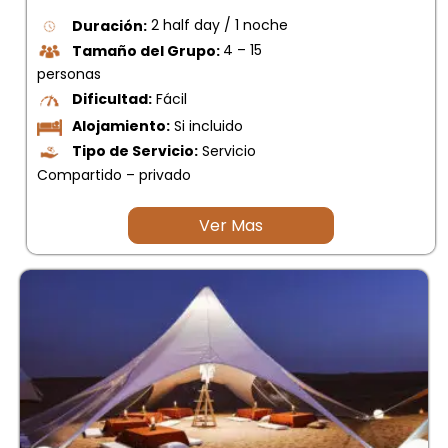
Duración:
2 half day / 1 noche
Tamaño del Grupo:
4 – 15
personas
Dificultad:
Fácil
Alojamiento:
Si incluido
Tipo de Servicio:
Servicio
Compartido – privado
Ver Mas