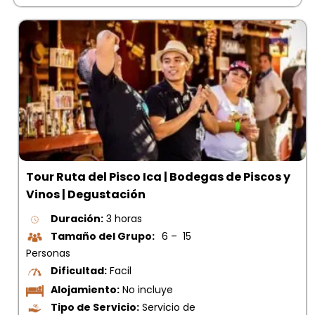
Tour Ruta del Pisco Ica | Bodegas de Piscos y
Vinos | Degustación
Duración:
3 horas
Tamaño del Grupo:
6 – 15
Personas
Dificultad:
Facil
Alojamiento:
No incluye
Tipo de Servicio:
Servicio de