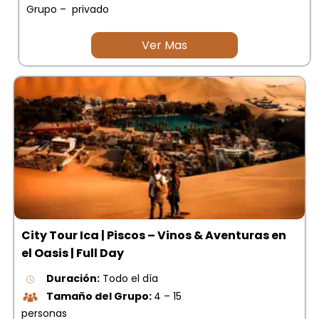
Grupo – privado
Ver Mas
City Tour Ica | Piscos – Vinos & Aventuras en
el Oasis | Full Day
Duración:
Todo el día
Tamaño del Grupo:
4 – 15
personas