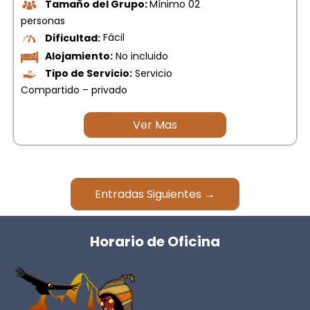
Tamaño del Grupo:
Mínimo 02
personas
Dificultad:
Fácil
Alojamiento:
No incluido
Tipo de Servicio:
Servicio
Compartido – privado
Ver Mas
Entradas Siguientes →
Horario de Oficina