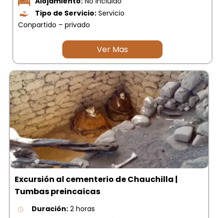
Alojamiento:
No incluido
Tipo de Servicio:
Servicio
Conpartido – privado
Ver Mas
Excursión al cementerio de Chauchilla |
Tumbas preincaicas
Duración:
2 horas