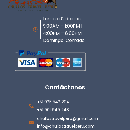
Lunes a Sabados:
9:00AM – 1:00PM |
4:00PM – 8:00PM
Domingo: Cerrado
Contáctanos
+51 925 542 294
+51 901 949 248
chullostravelperu@gmail.com
info@chullostravelperu.com