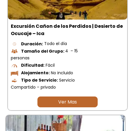
Excursión Cañon de los Perdidos | Desierto de
Ocucaje – Ica
Duración:
Todo el día
Tamaño del Grupo:
4 – 15
personas
Dificultad:
Fácil
Alojamiento:
No incluido
Tipo de Servicio:
Servicio
Compartido – privado
Ver Mas