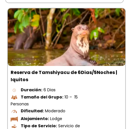
Reserva de Tamshiyacu de 6Dias/5Noches |
Iquitos
Duración:
6 Dias
Tamaño del Grupo:
10 – 15
Personas
Dificultad:
Moderado
Alojamiento:
Lodge
Tipo de Servicio:
Servicio de