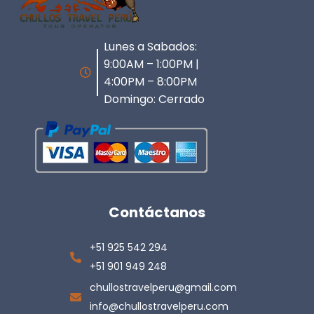
Lunes a Sabados:
9:00AM – 1:00PM |
4:00PM – 8:00PM
Domingo: Cerrado
Contáctanos
+51 925 542 294
+51 901 949 248
chullostravelperu@gmail.com
info@chullostravelperu.com