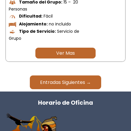
Tamaño del Grupo:
15 – 20
Personas
Dificultad:
Fácil
Alojamiento:
no incluido
Tipo de Servicio:
Servicio de
Grupo
Ver Mas
Entradas Siguientes →
Horario de Oficina