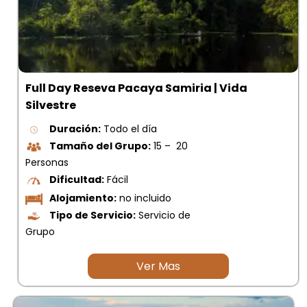
Full Day Reseva Pacaya Samiria | Vida
Silvestre
Duración:
Todo el día
Tamaño del Grupo:
15 – 20
Personas
Dificultad:
Fácil
Alojamiento:
no incluido
Tipo de Servicio:
Servicio de
Grupo
Ver Mas