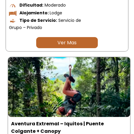
Dificultad:
Moderado
Alojamiento:
Lodge
Tipo de Servicio:
Servicio de
Grupo – Privado
Ver Mas
Aventura ExtremaI – Iquitos | Puente
Colgante + Canopy