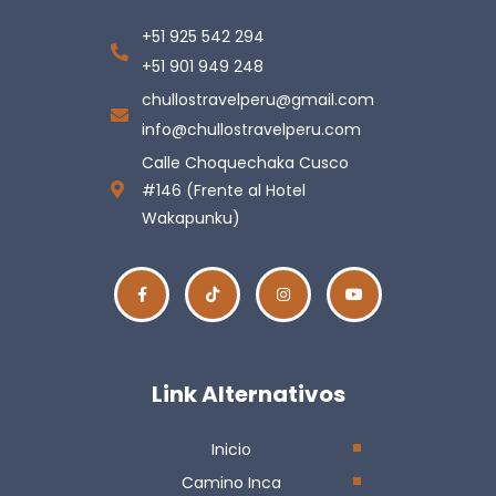
+51 925 542 294
+51 901 949 248
chullostravelperu@gmail.com
info@chullostravelperu.com
Calle Choquechaka Cusco
#146 (Frente al Hotel
Wakapunku)
Link Alternativos
Inicio
Camino Inca