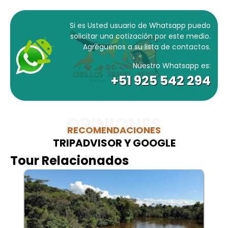
Si es Usted usuario de Whatsapp puedo
solicitar una cotización por este medio.
Agréguenos a su lista de contactos.
Nuestro Whatsapp es:
+51 925 542 294
OPINIONES
RECOMENDACIONES
TRIPADVISOR Y GOOGLE
Tour Relacionados