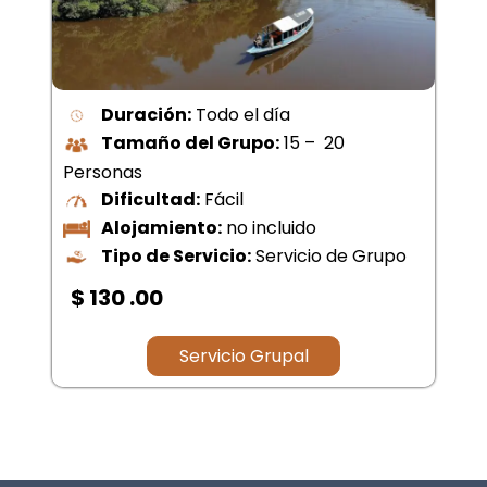
Duración:
4 Dias
Tamaño del Grupo:
10 – 15
Personas
Dificultad:
Moderado
Alojamiento:
Lodge
Tipo de Servicio:
Servicio de Grupo
$ .00
Servicio Grupal