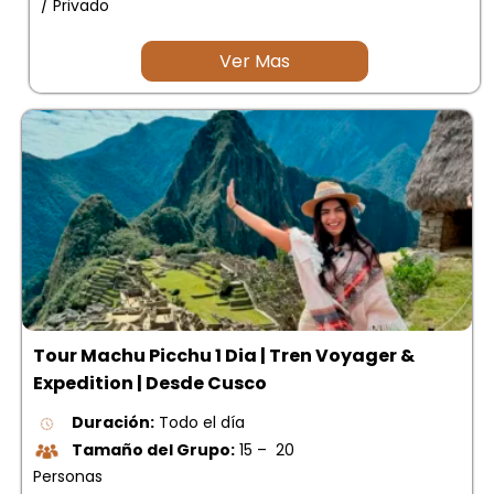
/ Privado
Ver Mas
Tour Machu Picchu 1 Dia | Tren Voyager &
Expedition | Desde Cusco
Duración:
Todo el día
Tamaño del Grupo:
15 – 20
Personas