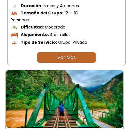
Duración:
5 días y 4 noches
Tamaño del Grupo:
12 – 18
Personas
Dificultad:
Moderado
Alojamiento:
4 estrellas
Tipo de Servicio:
Grupal Privado
Ver Mas