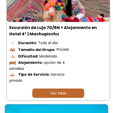
Excursión de Lujo 7D/6N + Alojamiento en
Hotel 4* | Machupicchu
Duración:
Todo el día
Tamaño del Grupo:
Privado
Dificultad:
Moderado
Alojamiento:
opción de 4
estrellas
Tipo de Servicio:
Servicio
privado
Ver Mas