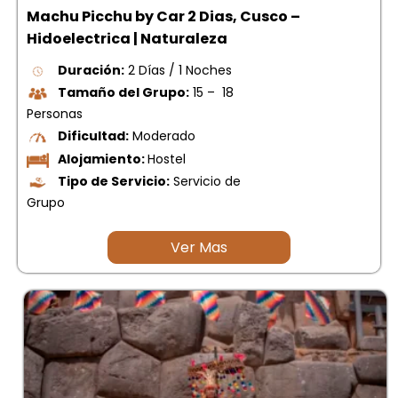
Machu Picchu by Car 2 Dias, Cusco –
Hidoelectrica | Naturaleza
Duración:
2 Días / 1 Noches
Tamaño del Grupo:
15 – 18
Personas
Dificultad:
Moderado
Alojamiento:
Hostel
Tipo de Servicio:
Servicio de
Grupo
Ver Mas