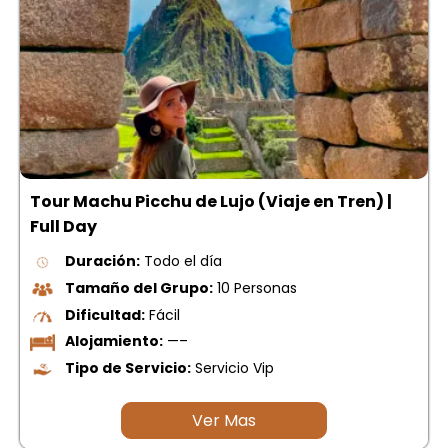
Tour Machu Picchu de Lujo (Viaje en Tren) |
Full Day
Duración:
Todo el día
Tamaño del Grupo:
10 Personas
Dificultad:
Fácil
Alojamiento:
—–
Tipo de Servicio:
Servicio Vip
Ver Mas