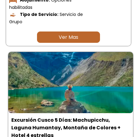
Alojamiento:
Opciones
habilitadas
Tipo de Servicio:
Servicio de
Grupo
Ver Mas
Excursión Cusco 5 Días: Machupicchu,
Laguna Humantay, Montaña de Colores +
Hotel 4 estrellas