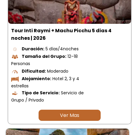
Tour Inti Raymi + Machu Picchu 5 dias 4
noches | 2026
Duración:
5 días/4noches
Tamaño del Grupo:
12–18
Personas
Dificultad:
Moderado
Alojamiento:
Hotel 2, 3 y 4
estrellas
Tipo de Servicio:
Servicio de
Grupo / Privado
Ver Mas