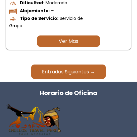
Dificultad:
Moderado
Alojamiento:
–
Tipo de Servicio:
Servicio de
Grupo
Ver Mas
Entradas Siguientes →
Horario de Oficina