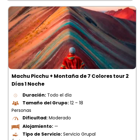
Machu Picchu + Montaña de 7 Colores tour 2
Días 1 Noche
Duración:
Todo el día
Tamaño del Grupo:
12 – 18
Personas
Dificultad:
Moderado
Alojamiento:
—
Tipo de Servicio:
Servicio Grupal