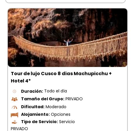
Tour de lujo Cusco 8 dias Machupicchu +
Hotel 4*
Duración:
Todo el día
Tamaño del Grupo:
PRIVADO
Dificultad:
Moderado
Alojamiento:
Opciones
Tipo de Servicio:
Servicio
PRIVADO