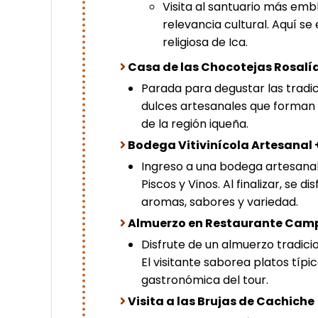
Visita al santuario más emb
relevancia cultural. Aquí se 
religiosa de Ica.
Casa de las Chocotejas Rosalí
Parada para degustar las tradi
dulces artesanales que forman 
de la región iqueña.
Bodega Vitivinícola Artesanal 
Ingreso a una bodega artesana
Piscos y Vinos. Al finalizar, se 
aromas, sabores y variedad.
Almuerzo en Restaurante Cam
Disfrute de un almuerzo tradic
El visitante saborea platos tí
gastronómica del tour.
Visita a las Brujas de Cachiche