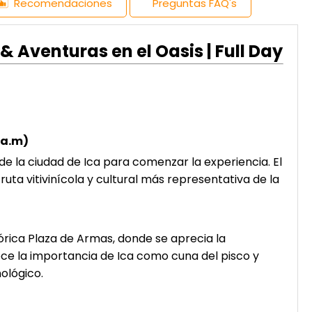
Recomendaciones
Preguntas FAQ's
 & Aventuras en el Oasis | Full Day
0 a.m)
de la ciudad de Ica para comenzar la experiencia. El
a ruta vitivinícola y cultural más representativa de la
tórica Plaza de Armas, donde se aprecia la
oce la importancia de Ica como cuna del pisco y
ológico.