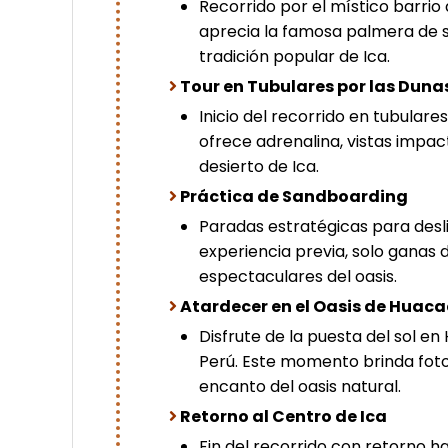
Recorrido por el místico barrio
aprecia la famosa palmera de s
tradición popular de Ica.
Tour en Tubulares por las Duna
Inicio del recorrido en tubular
ofrece adrenalina, vistas impact
desierto de Ica.
Práctica de Sandboarding
Paradas estratégicas para desl
experiencia previa, solo ganas d
espectaculares del oasis.
Atardecer en el Oasis de Huac
Disfrute de la puesta del sol en
Perú. Este momento brinda foto
encanto del oasis natural.
Retorno al Centro de Ica
Fin del recorrido con retorno hac