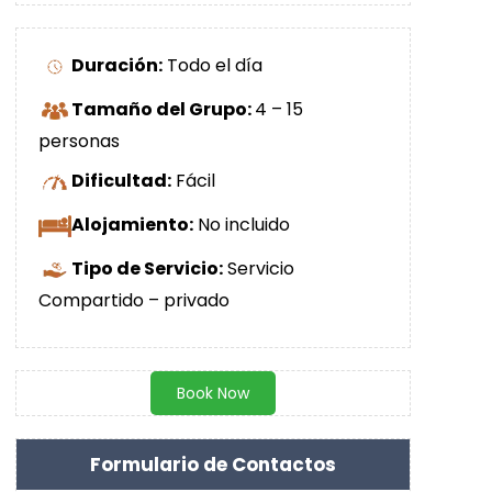
Duración:
Todo el día
Tamaño del Grupo:
4 – 15
personas
Dificultad:
Fácil
Alojamiento:
No incluido
Tipo de Servicio:
Servicio
Compartido – privado
Book Now
Formulario de Contactos