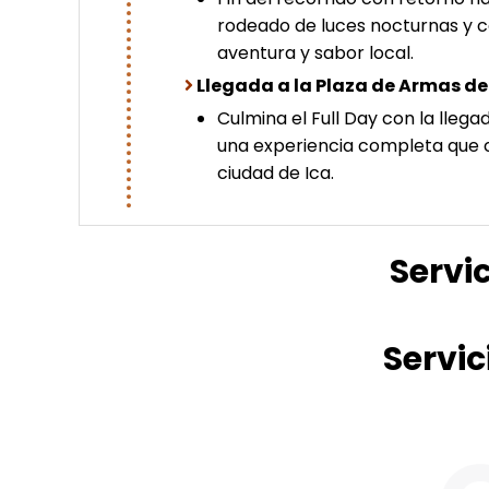
rodeado de luces nocturnas y con
aventura y sabor local.
Llegada a la Plaza de Armas de 
Culmina el Full Day con la llegad
una experiencia completa que co
ciudad de Ica.
Servi
Servic