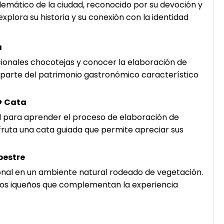
lemático de la ciudad, reconocido por su devoción y
explora su historia y su conexión con la identidad
a
cionales chocotejas y conocer la elaboración de
parte del patrimonio gastronómico característico
+ Cata
l para aprender el proceso de elaboración de
disfruta una cata guiada que permite apreciar sus
pestre
ional en un ambiente natural rodeado de vegetación.
picos iqueños que complementan la experiencia