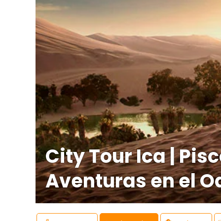
City Tour Ica | Pis
Aventuras en el Oa