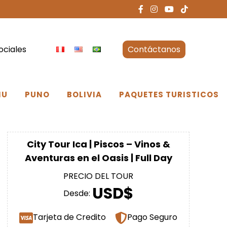
ociales
Contáctanos
NU
PUNO
BOLIVIA
PAQUETES TURISTICOS
City Tour Ica | Piscos – Vinos &
Aventuras en el Oasis | Full Day
PRECIO DEL TOUR
USD$
Desde:
Tarjeta de Credito
Pago Seguro