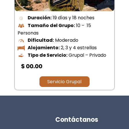
personas
Dificultad:
Fácil
Alojamiento:
Si incluye
Tipo de Servicio:
Servicio
Conpartido – privado
$ 280.00
Servicio Grupal
Contáctanos