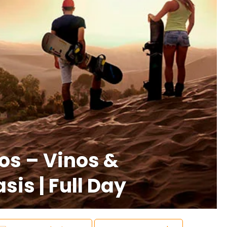
cos – Vinos &
sis | Full Day