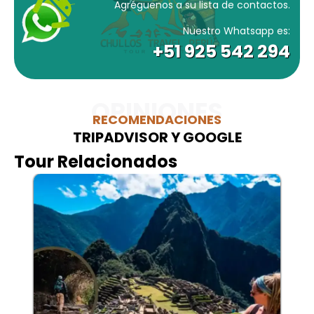
Agréguenos a su lista de contactos.
Nuestro Whatsapp es:
+51 925 542 294
OPINIONES
RECOMENDACIONES
TRIPADVISOR Y GOOGLE
Tour Relacionados