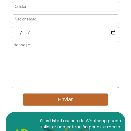
Si es Usted usuario de Whatsapp puedo
solicitar una cotización por este medio.