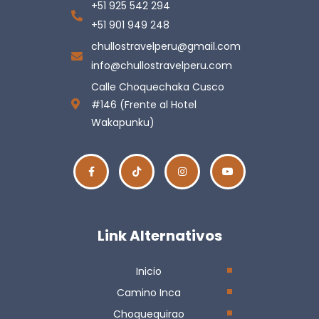
+51 925 542 294
+51 901 949 248
chullostravelperu@gmail.com
info@chullostravelperu.com
Calle Choquechaka Cusco
#146 (Frente al Hotel
Wakapunku)
Link Alternativos
Inicio
Camino Inca
Choquequirao