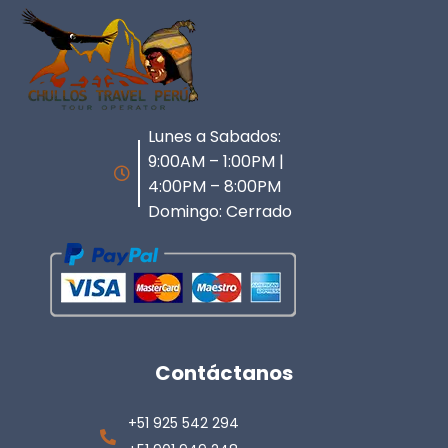
Lunes a Sabados:
9:00AM – 1:00PM |
4:00PM – 8:00PM
Domingo: Cerrado
Contáctanos
+51 925 542 294