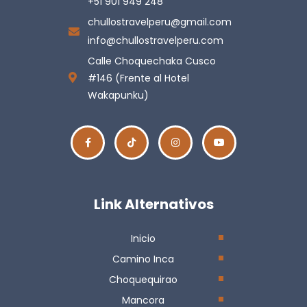
+51 901 949 248
chullostravelperu@gmail.com
info@chullostravelperu.com
Calle Choquechaka Cusco
#146 (Frente al Hotel
Wakapunku)
Link Alternativos
Inicio
Camino Inca
Choquequirao
Mancora