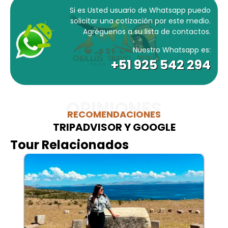
Si es Usted usuario de Whatsapp puedo
solicitar una cotización por este medio.
Agréguenos a su lista de contactos.
Nuestro Whatsapp es:
+51 925 542 294
OPINIONES
RECOMENDACIONES
TRIPADVISOR Y GOOGLE
Tour Relacionados