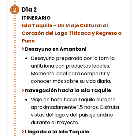
Día 2
2
ITINERARIO
Isla Taquile – Un Viaje Cultural al
Corazón del Lago Titicaca y Regreso a
Puno
Desayuno en Amantaní
Desayuno preparado por la familia
anfitriona con productos locales.
Momento ideal para compartir y
conocer más sobre su vida diaria.
Navegación hacia la Isla Taquile
Viaje en bote hacia Taquile durante
aproximadamente 1.5 horas. Disfruta
vistas del lago y del paisaje andino
durante el trayecto.
Llegada a la Isla Taquile