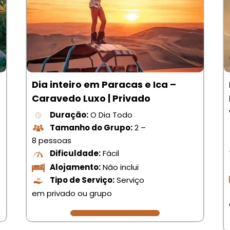
Dia inteiro em Paracas e Ica –
Caravedo Luxo | Privado
Duração:
O Dia Todo
Tamanho do Grupo:
2 –
8 pessoas
Dificuldade:
Fácil
Alojamento:
Não inclui
Tipo de Serviço:
Serviço
em privado ou grupo