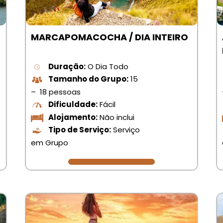
MARCAPOMACOCHA / DIA INTEIRO
Duração:
O Dia Todo
Tamanho do Grupo:
15
– 18 pessoas
Dificuldade:
Fácil
Alojamento:
Não inclui
Tipo de Serviço:
Serviço
em Grupo