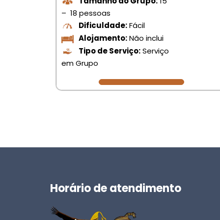
Tamanho do Grupo:
15
– 18 pessoas
Dificuldade:
Fácil
Alojamento:
Não inclui
Tipo de Serviço:
Serviço
em Grupo
Horário de atendimento