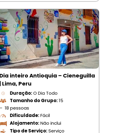
Dia inteiro Antioquia – Cieneguilla
| Lima, Peru
Duração:
O Dia Todo
Tamanho do Grupo:
15
– 18 pessoas
Dificuldade:
Fácil
Alojamento:
Não inclui
Tipo de Serviço:
Serviço