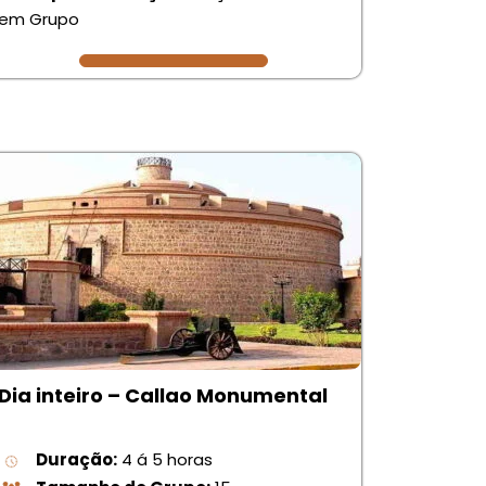
em Grupo
Dia inteiro – Callao Monumental
Duração:
4 á 5 horas