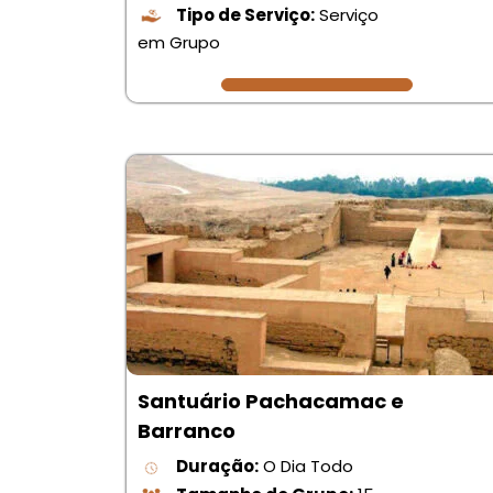
Tipo de Serviço:
Serviço
em Grupo
Santuário Pachacamac e
Barranco
Duração:
O Dia Todo