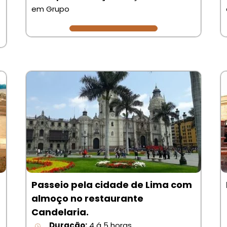
em Grupo
Passeio pela cidade de Lima com
almoço no restaurante
Candelaria.
Duração:
4 á 5 horas