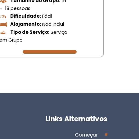
Tamanho do Grupo:
15
– 18 pessoas
Dificuldade:
Fácil
Alojamento:
Não inclui
Tipo de Serviço:
Serviço
em Grupo
Links Alternativos
Começar