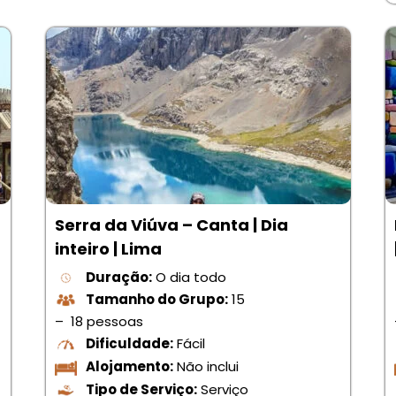
Serra da Viúva – Canta | Dia
inteiro | Lima
Duração:
O dia todo
Tamanho do Grupo:
15
– 18 pessoas
Dificuldade:
Fácil
Alojamento:
Não inclui
Tipo de Serviço:
Serviço