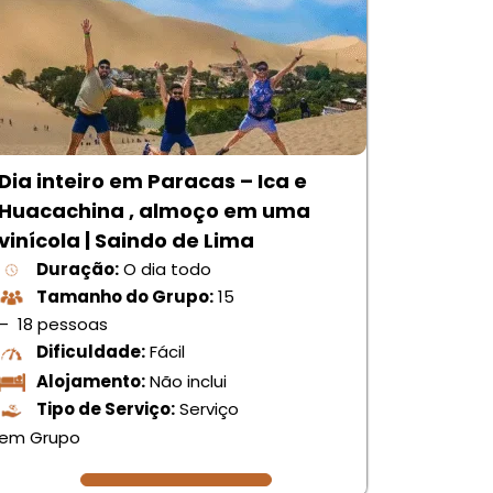
Dia inteiro em Paracas – Ica e
Huacachina , almoço em uma
vinícola | Saindo de Lima
Duração:
O dia todo
Tamanho do Grupo:
15
– 18 pessoas
Dificuldade:
Fácil
Alojamento:
Não inclui
Tipo de Serviço:
Serviço
em Grupo