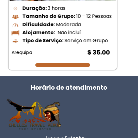
Duração
: 1 dia
Tamanho do Grupo:
10 – 12 Pessoas
Dificuldade:
Moderada
Alojamento:
não inclui
Tipo de Serviço:
Serviço em Grupo
$ 50.00
Arequipa
Horário de atendimento
Lunes a Sabados: