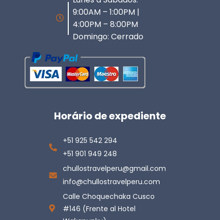
9:00AM – 1:00PM |
4:00PM – 8:00PM
Domingo: Cerrado
Horário de expediente
+51 925 542 294
+51 901 949 248
chullostravelperu@gmail.com
info@chullostravelperu.com
Calle Choquechaka Cusco
#146 (Frente al Hotel