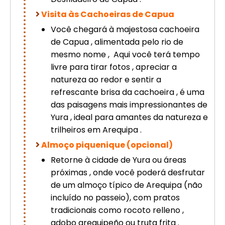
Visita às Cachoeiras de Capua
Você chegará à majestosa cachoeira
de Capua , alimentada pelo rio de
mesmo nome , Aqui você terá tempo
livre para tirar fotos , apreciar a
natureza ao redor e sentir a
refrescante brisa da cachoeira , é uma
das paisagens mais impressionantes de
Yura , ideal para amantes da natureza e
trilheiros em Arequipa .
Almoço piquenique (opcional)
Retorne à cidade de Yura ou áreas
próximas , onde você poderá desfrutar
de um almoço típico de Arequipa (não
incluído no passeio), com pratos
tradicionais como rocoto relleno ,
adobo arequipeño ou truta frita .