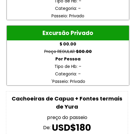
Tipo de Hb: –
Categoria: –
Passeio: Privado
Excursão Privado
$ 00.00
Preço REGULAR
$00.00
Por Pessoa
Tipo de Hb: –
Categoria: –
´Passeio: Privado
Cachoeiras de Capua + Fontes termais
de Yura
preço do passeio
USD$180
De: