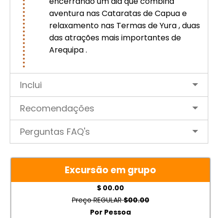
encerrando um dia que combina
aventura nas Cataratas de Capua e
relaxamento nas Termas de Yura , duas
das atrações mais importantes de
Arequipa .
Inclui
Recomendações
Perguntas FAQ's
Excursão em grupo
$ 00.00
Preço REGULAR
$00.00
Por Pessoa