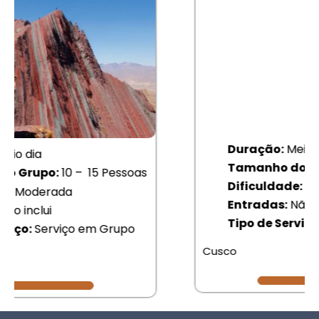
Duração:
Meio dia
Tamanho do Grupo:
10 – 15 Pessoas
Dificuldade:
Fácil
Entradas:
Não inclui
Tipo de Serviço:
serviço em Grupo
$ 35.00
Cusco