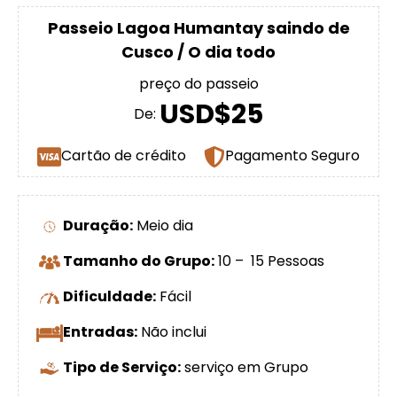
Passeio Lagoa Humantay saindo de
Cusco / O dia todo
preço do passeio
USD$25
De:
Cartão de crédito
Pagamento Seguro
Duração:
Meio dia
Tamanho do Grupo:
10 – 15 Pessoas
Dificuldade:
Fácil
Entradas:
Não inclui
Tipo de Serviço:
serviço em Grupo