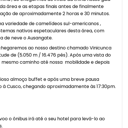
da área e as etapas finais antes de finalmente
ção de aproximadamente 2 horas e 30 minutos.
a variedade de camelídeos sul-americanos ,
stemas nativos espetaculares desta área, com
a de neve o Ausangate.
hegaremos ao nosso destino chamado Vinicunca
tude de (5.050 m / 16.476 pés). Após uma vista do
elo mesmo caminho até nossa mobilidade e depois
cioso almoço buffet e após uma breve pausa
no á Cusco, chegando aproximadamente às 17:30pm.
o o ônibus irá até o seu hotel para levá-lo ao
s.