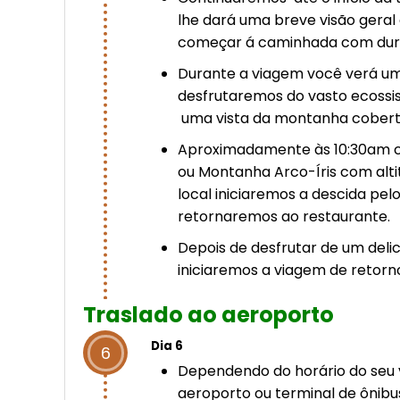
lhe dará uma breve visão geral 
começar á caminhada com dura
Durante a viagem você verá um
desfrutaremos do vasto ecossi
uma vista da montanha cobert
Aproximadamente às 10:30am c
ou Montanha Arco-Íris com alti
local iniciaremos a descida p
retornaremos ao restaurante.
Depois de desfrutar de um deli
iniciaremos a viagem de retor
Traslado ao aeroporto
Dia 6
6
Dependendo do horário do seu vo
aeroporto ou terminal de ônibu