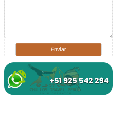
+51 925 542 294