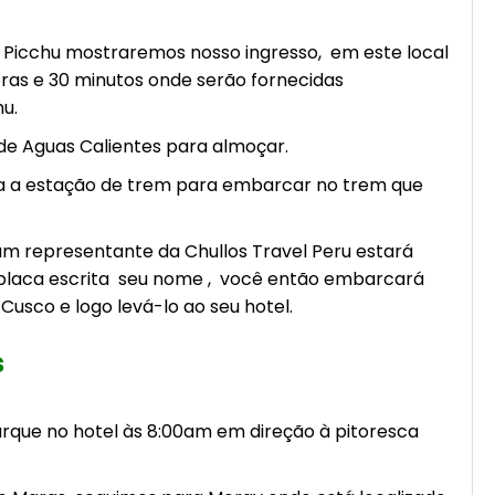
 Picchu mostraremos nosso ingresso, em este local
ras e 30 minutos onde serão fornecidas
u.
de Aguas Calientes para almoçar.
a a estação de trem para embarcar no trem que
m representante da Chullos Travel Peru estará
laca escrita seu nome , você então embarcará
Cusco e logo levá-lo ao seu hotel.
s
que no hotel às 8:00am em direção à pitoresca