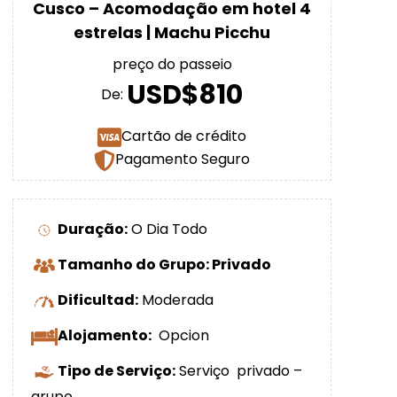
Cusco – Acomodação em hotel 4
estrelas | Machu Picchu
preço do passeio
USD$810
De:
Cartão de crédito
Pagamento Seguro
Duração:
O Dia Todo
Tamanho do Grupo: Privado
Dificultad:
Moderada
Alojamento:
Opcion
Tipo de Serviço:
Serviço privado –
grupo