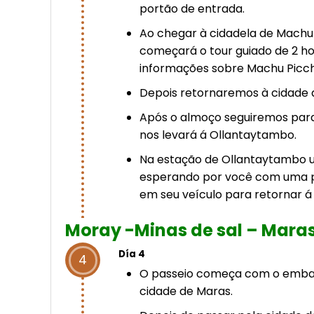
portão de entrada.
Ao chegar à cidadela de Machu
começará o tour guiado de 2 ho
informações sobre Machu Picch
Depois retornaremos à cidade 
Após o almoço seguiremos par
nos levará á Ollantaytambo.
Na estação de Ollantaytambo u
esperando por você com uma p
em seu veículo para retornar á 
Moray -Minas de sal – Mara
Día 4
4
O passeio começa com o embar
cidade de Maras.