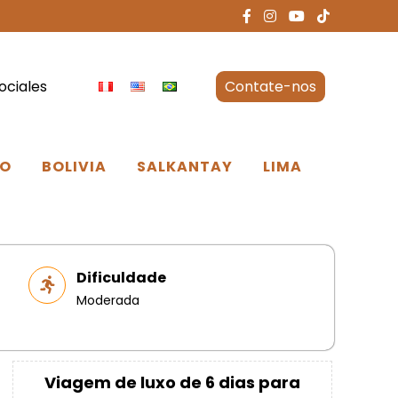
ociales
Contate-nos
O
BOLIVIA
SALKANTAY
LIMA
Dificuldade
Moderada
Viagem de luxo de 6 dias para