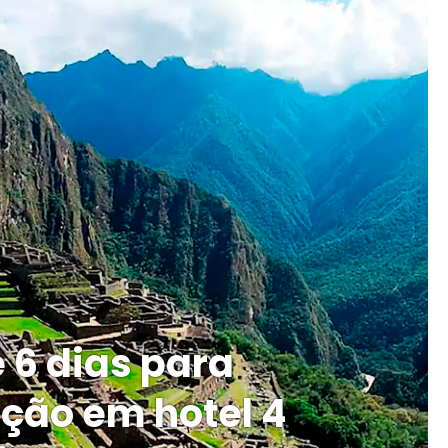
 6 dias para
ão em hotel 4