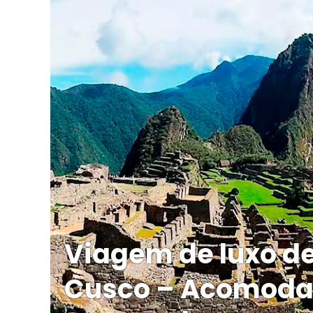
Viagem de luxo de
Cusco – Acomodaç