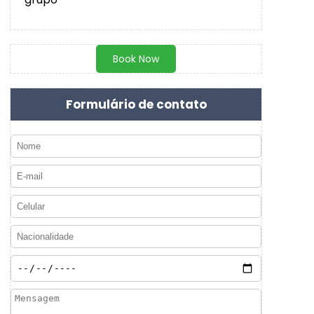
Book Now
Formulário de contato