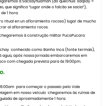
hegaremos a Sacsayhuaman (do quechua saqsay =
, que significa “Lugar onde o falcão se sacia”),
de 1 hora.
o ritual en un afloramiento rocoso) lugar de mucho
trar al afloramiento rocos.
 chegaremos à construção militar PucaPucara
achay conhecido como Banho Inca (fonte termais),
 à agua, após nossa jornada embarcaremos em
usco com chegada prevista para ás 19:00pm.
O.
 8:00am para começar o passeio pelo Vale
 viagem em nosso veículo chegaremos às ruínas de
 guiada de aproximadamente 1 hora.