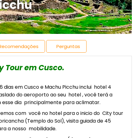
Picchu
Recomendações
Perguntas
y Tour em Cusco.
6 dias em Cusco e Machu Picchu inclui hotel 4
slado do aeroporto ao seu hotel , você terá a
 esse dia principalmente para aclimatar.
emos com você no hotel para o inicio do City tour
Koricancha (Templo do Sol), visita guiada de 45
ara a nosso mobilidade.