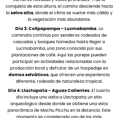
conquista de esta altura, el camino desciende hacia
la
selva alta
, donde el clima se vuelve más cálido y
la vegetación más abundante.
Día 3: Collpapampa – Lucmabamba.
La
caminata continúa por senderos rodeados de
cascadas y bosques húmedos hasta llegar a
Lucmabamba, una zona conocida por sus
plantaciones de café. Aquí las parejas pueden
participar en actividades relacionadas con la
producción local y disfrutar de un hospedaje en
domos selváticos
, que ofrecen una experiencia
diferente, rodeada de naturaleza tropical.
Día 4: Llactapata – Aguas Calientes.
El cuarto
día incluye una visita a Llactapata, un sitio
arqueológico desde donde se obtiene una vista
panorámica de Machu Picchu en la distancia. Este
momento es considerado uno de los más