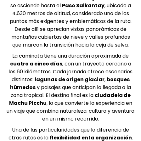
se asciende hasta el
Paso
Salkantay
, ubicado a
4,630 metros de altitud, considerado uno de los
puntos más exigentes y emblemáticos de la ruta.
Desde allí se aprecian vistas panorámicas de
montañas cubiertas de nieve y valles profundos
que marcan la transición hacia la ceja de selva.
La caminata tiene una duración aproximada de
cuatro a cinco días
, con un trayecto cercano a
los 60 kilómetros. Cada jornada ofrece escenarios
distintos:
lagunas de origen glaciar
,
bosques
húmedos
y paisajes que anticipan la llegada a la
zona tropical. El destino final es la
ciudadela de
Machu Picchu
, lo que convierte la experiencia en
un viaje que combina naturaleza, cultura y aventura
en un mismo recorrido.
Una de las particularidades que lo diferencia de
otras rutas es la
flexibilidad en la organización
.