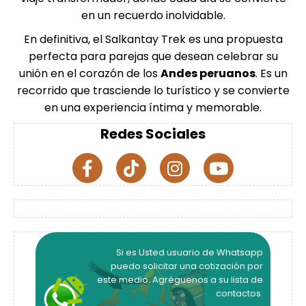
en un recuerdo inolvidable.
En definitiva, el Salkantay Trek es una propuesta
perfecta para parejas que desean celebrar su
unión en el corazón de los
Andes peruanos
. Es un
recorrido que trasciende lo turístico y se convierte
en una experiencia íntima y memorable.
Redes Sociales
Si es Usted usuario de Whatsapp
puedo solicitar una cotización por
este medio. Agréguenos a su lista de
contactos.