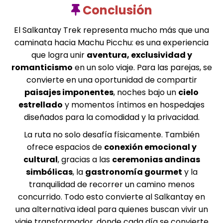
Conclusión
El Salkantay Trek representa mucho más que una
caminata hacia Machu Picchu: es una experiencia
que logra unir
aventura, exclusividad y
romanticismo
en un solo viaje. Para las parejas, se
convierte en una oportunidad de compartir
paisajes imponentes
, noches bajo un
cielo
estrellado
y momentos íntimos en hospedajes
diseñados para la comodidad y la privacidad.
La ruta no solo desafía físicamente. También
ofrece espacios de
conexión emocional y
cultural
, gracias a las
ceremonias andinas
simbólicas
, la
gastronomía gourmet
y la
tranquilidad de recorrer un camino menos
concurrido. Todo esto convierte al Salkantay en
una alternativa ideal para quienes buscan vivir un
viaje transformador, donde cada día se convierte