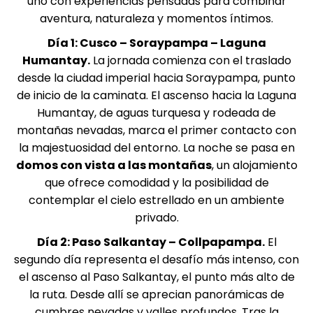
uno con experiencias pensadas para combinar
aventura, naturaleza y momentos íntimos.
Día 1: Cusco – Soraypampa – Laguna
Humantay.
La jornada comienza con el traslado
desde la ciudad imperial hacia Soraypampa, punto
de inicio de la caminata. El ascenso hacia la
Laguna
Humantay,
de aguas turquesa y rodeada de
montañas nevadas, marca el primer contacto con
la majestuosidad del entorno. La noche se pasa en
domos con vista a las montañas
, un alojamiento
que ofrece comodidad y la posibilidad de
contemplar el cielo estrellado en un ambiente
privado.
Día 2: Paso Salkantay – Collpapampa.
El
segundo día representa el desafío más intenso, con
el ascenso al Paso Salkantay, el punto más alto de
la ruta. Desde allí se aprecian panorámicas de
cumbres nevadas y valles profundos. Tras la