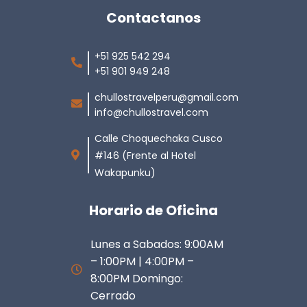
Contactanos
+51 925 542 294
+51 901 949 248
chullostravelperu@gmail.com
info@chullostravel.com
Calle Choquechaka Cusco
#146 (Frente al Hotel
Wakapunku)
Horario de Oficina
Lunes a Sabados: 9:00AM
– 1:00PM | 4:00PM –
8:00PM Domingo:
Cerrado