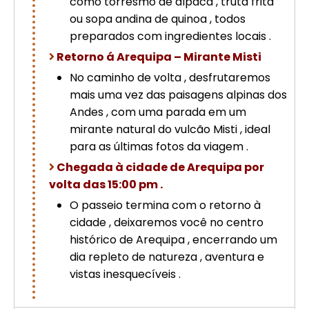
como torresmo de alpaca , truta frita
ou sopa andina de quinoa , todos
preparados com ingredientes locais .
Retorno á Arequipa – Mirante Misti
No caminho de volta , desfrutaremos
mais uma vez das paisagens alpinas dos
Andes , com uma parada em um
mirante natural do vulcão Misti , ideal
para as últimas fotos da viagem .
Chegada à cidade de Arequipa por
volta das 15:00 pm .
O passeio termina com o retorno à
cidade , deixaremos você no centro
histórico de Arequipa , encerrando um
dia repleto de natureza , aventura e
vistas inesquecíveis .