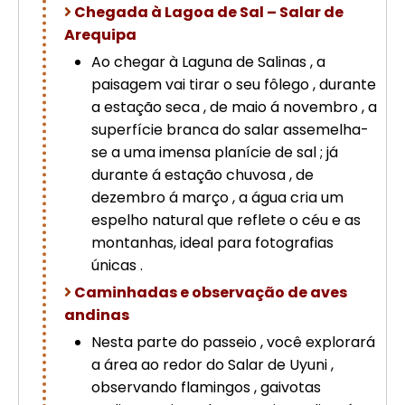
Chegada à Lagoa de Sal – Salar de
Arequipa
Ao chegar à Laguna de Salinas , a
paisagem vai tirar o seu fôlego , durante
a estação seca , de maio á novembro , a
superfície branca do salar assemelha-
se a uma imensa planície de sal ; já
durante á estação chuvosa , de
dezembro á março , a água cria um
espelho natural que reflete o céu e as
montanhas, ideal para fotografias
únicas .
Caminhadas e observação de aves
andinas
Nesta parte do passeio , você explorará
a área ao redor do Salar de Uyuni ,
observando flamingos , gaivotas