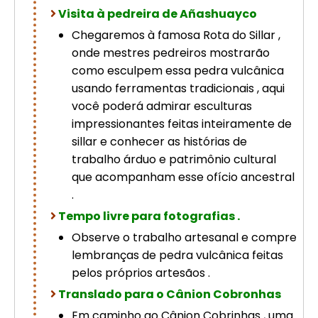
Visita à pedreira de Añashuayco
Chegaremos à famosa Rota do Sillar ,
onde mestres pedreiros mostrarão
como esculpem essa pedra vulcânica
usando ferramentas tradicionais , aqui
você poderá admirar esculturas
impressionantes feitas inteiramente de
sillar e conhecer as histórias de
trabalho árduo e patrimônio cultural
que acompanham esse ofício ancestral
.
Tempo livre para fotografias .
Observe o trabalho artesanal e compre
lembranças de pedra vulcânica feitas
pelos próprios artesãos .
Translado para o Cânion Cobronhas
Em caminho ao Cânion Cobrinhas , uma