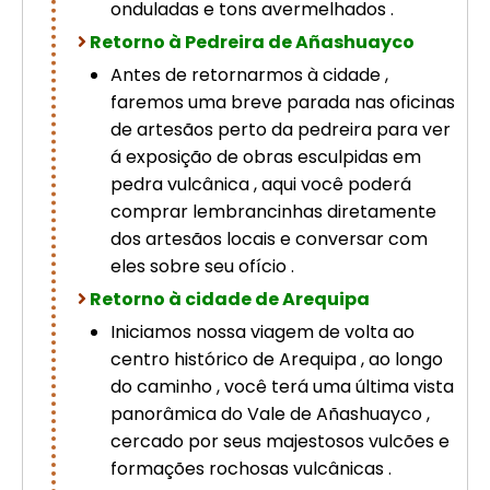
onduladas e tons avermelhados .
Retorno à Pedreira de Añashuayco
Antes de retornarmos à cidade ,
faremos uma breve parada nas oficinas
de artesãos perto da pedreira para ver
á exposição de obras esculpidas em
pedra vulcânica , aqui você poderá
comprar lembrancinhas diretamente
dos artesãos locais e conversar com
eles sobre seu ofício .
Retorno à cidade de Arequipa
Iniciamos nossa viagem de volta ao
centro histórico de Arequipa , ao longo
do caminho , você terá uma última vista
panorâmica do Vale de Añashuayco ,
cercado por seus majestosos vulcões e
formações rochosas vulcânicas .