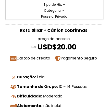
Tipo de Hb: –
Categoria: –
Passeio: Privado
Rota Sillar + Cânion cobrinhas
preço do passeio
USD$20.00
De:
Cartão de crédito
Pagamento Seguro
Duração:
1 dia
Tamanho do Grupo:
10 – 14 Pessoas
Dificuldade:
Moderado
Alojamento:
não inclui