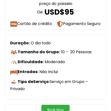
preço do passeio
USD$95
De:
Cartão de crédito
Pagamento Seguro
Duração:
O dia todo
Tamanho do Grupo:
10 – 20 Pessoas
Dificuldade:
Moderada
Entradas:
Não inclui
Tipo deServiço
:Serviço em Grupo –
Privado
Book Now