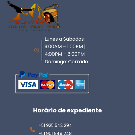
Lunes a Sabados:
9:00AM – 1:00PM |
4:00PM – 8:00PM
Domingo: Cerrado
Horário de expediente
+51 925 542 294
+51 901 949 248