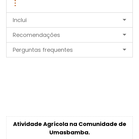
Inclui
Recomendações
Perguntas frequentes
Atividade Agrícola na Comunidade de
Umasbamba.