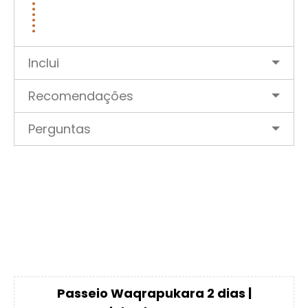
Inclui
Recomendações
Perguntas
Passeio Waqrapukara 2 dias |