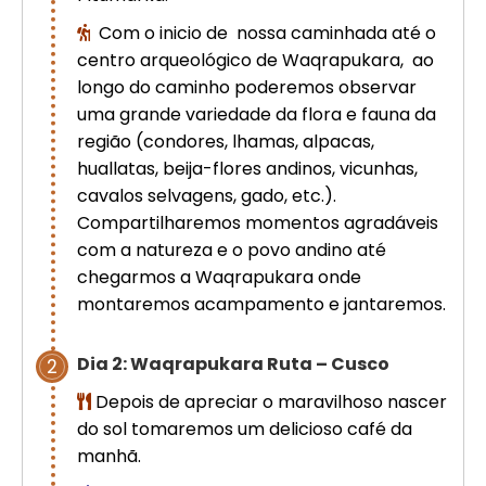
Com o inicio de nossa caminhada até o
centro arqueológico de Waqrapukara, ao
longo do caminho poderemos observar
uma grande variedade da flora e fauna da
região (condores, lhamas, alpacas,
huallatas, beija-flores andinos, vicunhas,
cavalos selvagens, gado, etc.).
Compartilharemos momentos agradáveis ​​
com a natureza e o povo andino até
chegarmos a Waqrapukara onde
montaremos acampamento e jantaremos.
Dia 2: Waqrapukara Ruta – Cusco
2
Depois de apreciar o maravilhoso nascer
do sol tomaremos um delicioso café da
manhã.