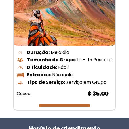
Duração:
Meio dia
Tamanho do Grupo:
10 – 15 Pessoas
Dificuldade:
Fácil
Entradas:
Não inclui
Tipo de Serviço:
serviço em Grupo
$ 35.00
Cusco
Horário de atendimento