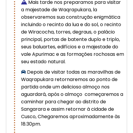
Mais tarde nos preparamos para visitar
a majestade de Waqrapukara, la
observaremos sua construção enigmática
incluindo o recinto da lua e do sol, o recinto
de Wiracocha, torres, degraus, o palácio
principal, portas de batente duplo e triplo,
seus baluartes, edifícios e a majestade do
vale Apurimac e as formações rochosas em
seu estado natural.
Depois de visitar todas as maravilhas de
Waqrapukara retornaremos ao ponto de
partida onde um delicioso almoço nos
aguardará, após o almoço começaremos a
caminhar para chegar ao distrito de
Sangarara e assim retornar à cidade de
Cusco, Chegaremos aproximadamente às
18:30pm.