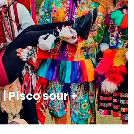
| Pisco sour +