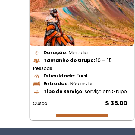
Duração:
Meio dia
Tamanho do Grupo:
10 – 15
Pessoas
Dificuldade:
Fácil
Entradas:
Não inclui
Tipo de Serviço:
serviço em Grupo
upo
$ 35.00
Cusco