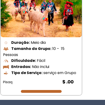
Duração:
Meio dia
Tamanho do Grupo:
10 – 15
Pessoas
Pes
Dificuldade:
Fácil
Entradas:
Não inclui
Tipo de Serviço:
serviço em Grupo
$ .00
Pisaq
Mar