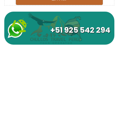
+51 925 542 294