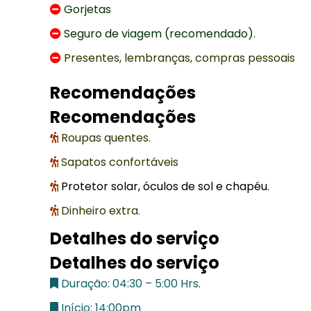
Gorjetas
Seguro de viagem (recomendado).
Presentes, lembranças, compras pessoais
Recomendações
Recomendações
Roupas quentes.
Sapatos confortáveis
Protetor solar, óculos de sol e chapéu.
Dinheiro extra
.
Detalhes do serviço
Detalhes do serviço
Duração: 04:30 – 5:00 Hrs.
Início: 14:00pm