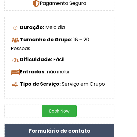
Pagamento Seguro
Duração:
Meio dia
Tamanho do Grupo:
18 – 20
Pessoas
Dificuldade:
Fácil
Entradas:
não inclui
Tipo de Serviço:
Serviço em Grupo
Book Now
Formulário de contato