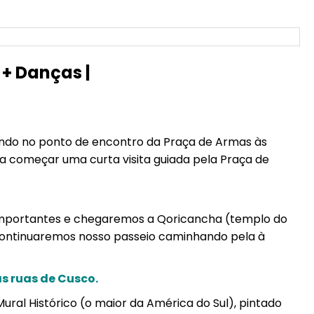
 + Danças |
indo no ponto de encontro da Praça de Armas às
a começar uma curta visita guiada pela Praça de
mportantes e chegaremos a Qoricancha (templo do
continuaremos nosso passeio caminhando pela à
s ruas de Cusco.
ral Histórico (o maior da América do Sul), pintado