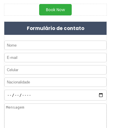
Book Now
Formulário de contato