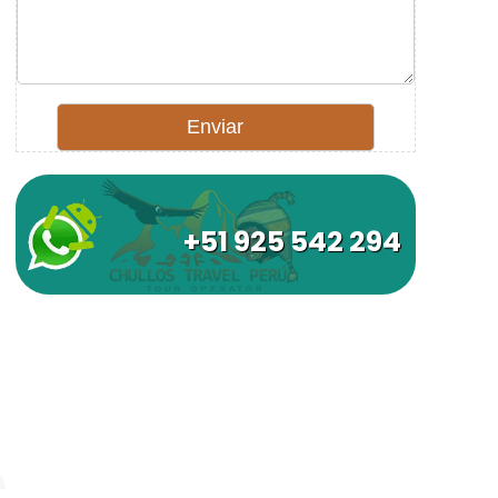
+51 925 542 294