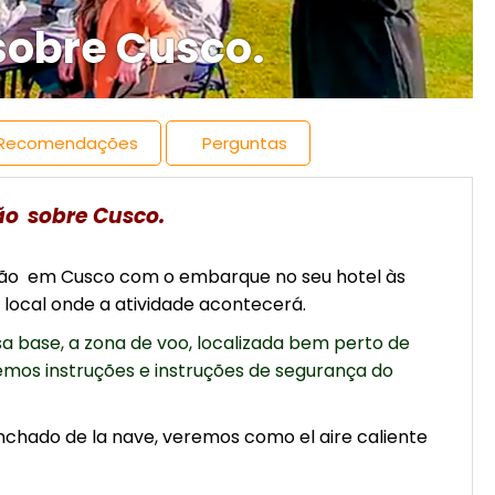
sobre Cusco.
Recomendações
Perguntas
re Cusco.
ão em Cusco com o embarque no seu hotel às
local onde a atividade acontecerá.
a base, a zona de voo, localizada bem perto de
mos instruções e instruções de segurança do
chado de la nave, veremos como el aire caliente