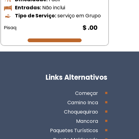
Entradas:
Não inclui
Tipo de Serviço:
serviço em Grupo
$ .00
Pisaq
Mar
Links Alternativos
Começar
Camino Inca
Choquequirao
Mancora
Paquetes Turísticos