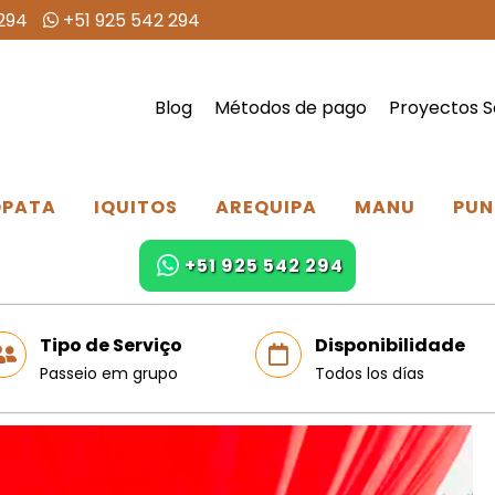
294
+51 925 542 294
Blog
Métodos de pago
Proyectos S
PATA
IQUITOS
AREQUIPA
MANU
PUN
+51 925 542 294
Tipo de Serviço
Disponibilidade
Passeio em grupo
Todos los días