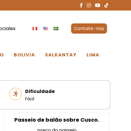
ociales
Contate-nos
O
BOLIVIA
SALKANTAY
LIMA
Dificuldade
Fácil
Passeio de balão sobre Cusco.
preço do passeio