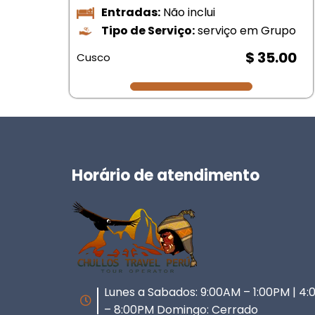
Entradas:
Não inclui
Tipo de Serviço:
serviço em Grupo
upo
$ 35.00
Cusco
Horário de atendimento
Lunes a Sabados: 9:00AM – 1:00PM | 4
– 8:00PM Domingo: Cerrado