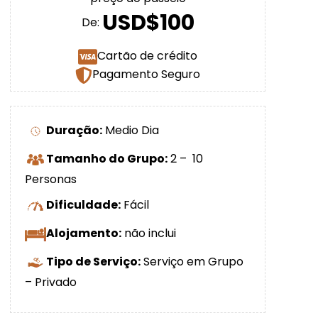
USD$100
De:
Cartão de crédito
Pagamento Seguro
Duração:
Medio Dia
Tamanho do Grupo:
2 – 10
Personas
Dificuldade:
Fácil
Alojamento:
não inclui
Tipo de Serviço:
Serviço em Grupo
– Privado