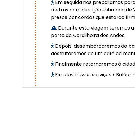
Em seguida nos preparamos para e
metros com duração estimada de 2
presos por cordas que estarão fir
Durante esta viagem teremos a
parte da Cordilheira dos Andes.
Depois desembarcaremos do ba
desfrutaremos de um café da manhã 
Finalmente retornaremos à cida
Fim dos nossos serviços / Balão 