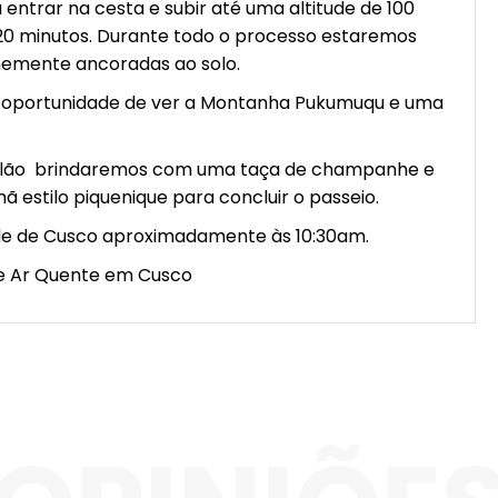
ntrar na cesta e subir até uma altitude de 100
0 minutos. Durante todo o processo estaremos
memente ancoradas ao solo.
 oportunidade de ver a Montanha Pukumuqu e uma
lão brindaremos com uma taça de champanhe e
estilo piquenique para concluir o passeio.
de de Cusco aproximadamente às 10:30am.
de Ar Quente em Cusco