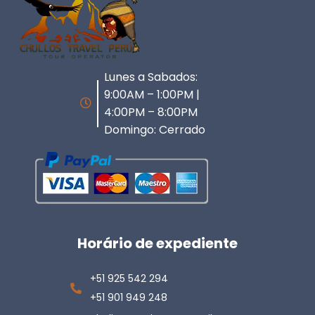
Lunes a Sabados:
9:00AM – 1:00PM |
4:00PM – 8:00PM
Domingo: Cerrado
Horário de expediente
+51 925 542 294
+51 901 949 248