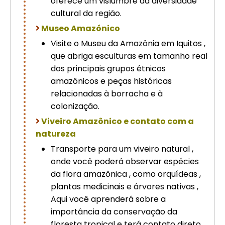
oferece um vislumbre da diversidade
cultural da região.
Museo Amazónico
Visite o Museu da Amazônia em Iquitos ,
que abriga esculturas em tamanho real
dos principais grupos étnicos
amazônicos e peças históricas
relacionadas à borracha e à
colonização.
Viveiro Amazônico e contato com a
natureza
Transporte para um viveiro natural ,
onde você poderá observar espécies
da flora amazônica , como orquídeas ,
plantas medicinais e árvores nativas ,
Aqui você aprenderá sobre a
importância da conservação da
floresta tropical e terá contato direto