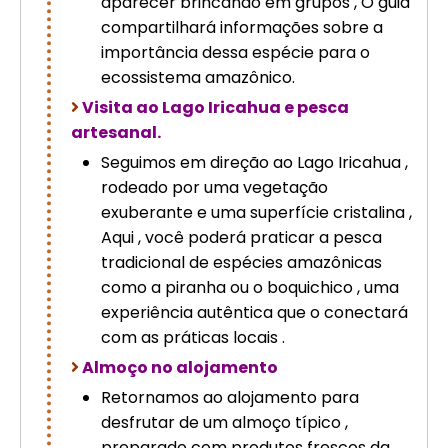
aparecer brincando em grupos , O guia
compartilhará informações sobre a
importância dessa espécie para o
ecossistema amazônico.
Visita ao Lago Iricahua e pesca
artesanal.
Seguimos em direção ao Lago Iricahua ,
rodeado por uma vegetação
exuberante e uma superfície cristalina ,
Aqui , você poderá praticar a pesca
tradicional de espécies amazônicas
como a piranha ou o boquichico , uma
experiência autêntica que o conectará
com as práticas locais .
Almoço no alojamento
Retornamos ao alojamento para
desfrutar de um almoço típico ,
preparado com produtos frescos da