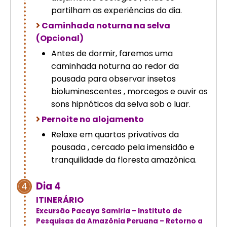
partilham as experiências do dia.
Caminhada noturna na selva
(Opcional)
Antes de dormir, faremos uma
caminhada noturna ao redor da
pousada para observar insetos
bioluminescentes , morcegos e ouvir os
sons hipnóticos da selva sob o luar.
Pernoite no alojamento
Relaxe em quartos privativos da
pousada , cercado pela imensidão e
tranquilidade da floresta amazônica.
Dia 4
4
ITINERÁRIO
Excursão Pacaya Samiria – Instituto de
Pesquisas da Amazônia Peruana – Retorno a