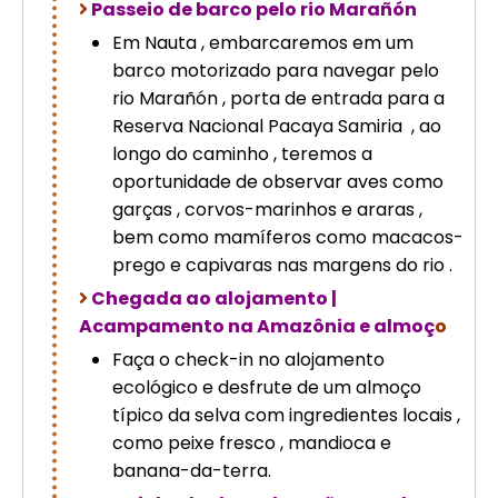
Passeio de barco pelo rio Marañón
Em Nauta , embarcaremos em um
barco motorizado para navegar pelo
rio Marañón , porta de entrada para a
Reserva Nacional Pacaya Samiria , ao
longo do caminho , teremos a
oportunidade de observar aves como
garças , corvos-marinhos e araras ,
bem como mamíferos como macacos-
prego e capivaras nas margens do rio .
Chegada ao alojamento |
Acampamento na Amazônia e almoç
o
Faça o check-in no alojamento
ecológico e desfrute de um almoço
típico da selva com ingredientes locais ,
como peixe fresco , mandioca e
banana-da-terra.