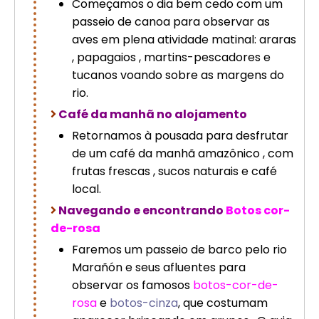
Começamos o dia bem cedo com um
passeio de canoa para observar as
aves em plena atividade matinal: araras
, papagaios , martins-pescadores e
tucanos voando sobre as margens do
rio.
Café da manhã no alojamento
Retornamos à pousada para desfrutar
de um café da manhã amazônico , com
frutas frescas , sucos naturais e café
local.
Navegando e encontrando
Botos cor-
de-rosa
Faremos um passeio de barco pelo rio
Marañón e seus afluentes para
observar os famosos
botos-cor-de-
rosa
e
botos-cinza
, que costumam