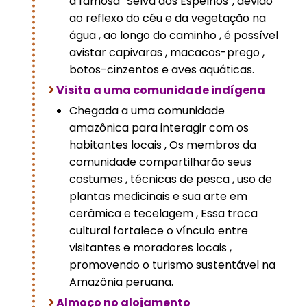
a famosa “Selva dos Espelhos”, devido
ao reflexo do céu e da vegetação na
água , ao longo do caminho , é possível
avistar capivaras , macacos-prego ,
botos-cinzentos e aves aquáticas.
Visita a uma comunidade indígena
Chegada a uma comunidade
amazônica para interagir com os
habitantes locais , Os membros da
comunidade compartilharão seus
costumes , técnicas de pesca , uso de
plantas medicinais e sua arte em
cerâmica e tecelagem , Essa troca
cultural fortalece o vínculo entre
visitantes e moradores locais ,
promovendo o turismo sustentável na
Amazônia peruana.
Almoço no alojamento