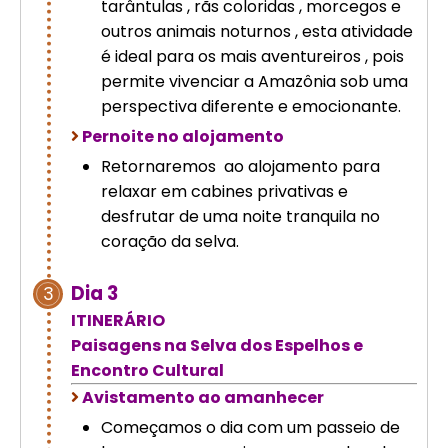
tarântulas , rãs coloridas , morcegos e
outros animais noturnos , esta atividade
é ideal para os mais aventureiros , pois
permite vivenciar a Amazônia sob uma
perspectiva diferente e emocionante.
Pernoite no alojamento
Retornaremos ao alojamento para
relaxar em cabines privativas e
desfrutar de uma noite tranquila no
coração da selva.
Dia 3
3
ITINERÁRIO
Paisagens na Selva dos Espelhos e
Encontro Cultural
Avistamento ao amanhecer
Começamos o dia com um passeio de