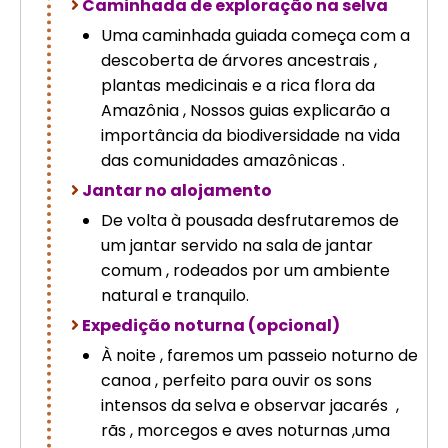
Caminhada de exploração na selva
Uma caminhada guiada começa com a
descoberta de árvores ancestrais ,
plantas medicinais e a rica flora da
Amazônia , Nossos guias explicarão a
importância da biodiversidade na vida
das comunidades amazônicas .
Jantar no alojamento
De volta à pousada desfrutaremos de
um jantar servido na sala de jantar
comum , rodeados por um ambiente
natural e tranquilo.
Expedição noturna (opcional)
À noite , faremos um passeio noturno de
canoa , perfeito para ouvir os sons
intensos da selva e observar jacarés ,
rãs , morcegos e aves noturnas ,uma