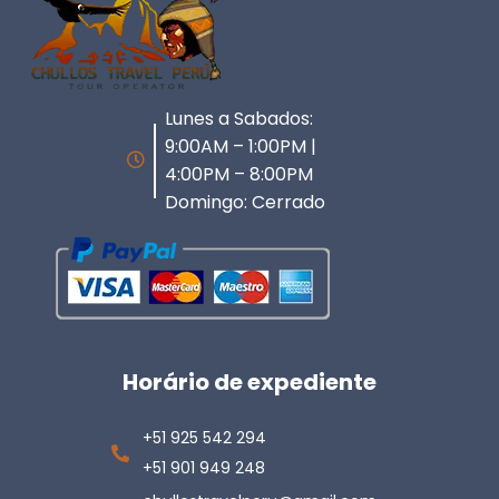
Lunes a Sabados:
9:00AM – 1:00PM |
4:00PM – 8:00PM
Domingo: Cerrado
Horário de expediente
+51 925 542 294
+51 901 949 248