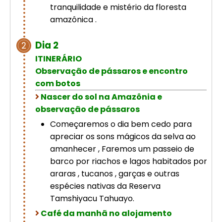
tranquilidade e mistério da floresta
amazônica .
Dia 2
2
ITINERÁRIO
Observação de pássaros e encontro
com botos
Nascer do sol na Amazônia e
observação de pássaros
Começaremos o dia bem cedo para
apreciar os sons mágicos da selva ao
amanhecer , Faremos um passeio de
barco por riachos e lagos habitados por
araras , tucanos , garças e outras
espécies nativas da Reserva
Tamshiyacu Tahuayo.
Café da manhã no alojamento