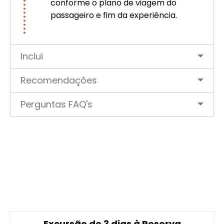
conforme o plano de viagem do
passageiro e fim da experiência.
Inclui
Recomendações
Perguntas FAQ's
Excursão de 3 dias à Reserva