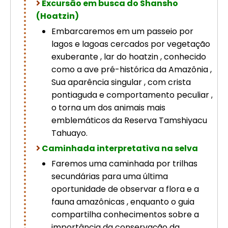
Excursão em busca do Shansho
(Hoatzin)
Embarcaremos em um passeio por
lagos e lagoas cercados por vegetação
exuberante , lar do hoatzin , conhecido
como a ave pré-histórica da Amazônia ,
Sua aparência singular , com crista
pontiaguda e comportamento peculiar ,
o torna um dos animais mais
emblemáticos da Reserva Tamshiyacu
Tahuayo.
Caminhada interpretativa na selva
Faremos uma caminhada por trilhas
secundárias para uma última
oportunidade de observar a flora e a
fauna amazônicas , enquanto o guia
compartilha conhecimentos sobre a
importância da conservação da