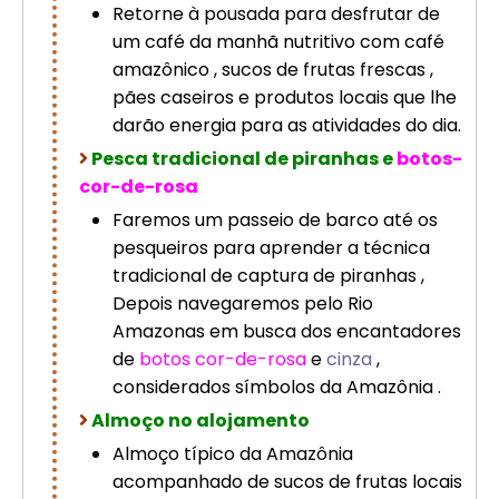
Retorne à pousada para desfrutar de
um café da manhã nutritivo com café
amazônico , sucos de frutas frescas ,
pães caseiros e produtos locais que lhe
darão energia para as atividades do dia.
Pesca tradicional de piranhas e
botos-
cor-de-rosa
Faremos um passeio de barco até os
pesqueiros para aprender a técnica
tradicional de captura de piranhas ,
Depois navegaremos pelo Rio
Amazonas em busca dos encantadores
de
botos cor-de-rosa
e
cinza
,
considerados símbolos da Amazônia .
Almoço no alojamento
Almoço típico da Amazônia
acompanhado de sucos de frutas locais