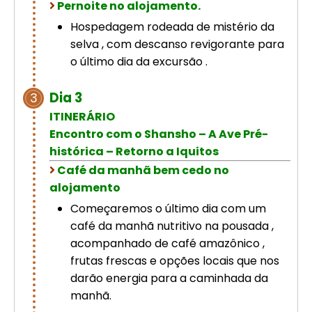
Pernoite no alojamento.
Hospedagem rodeada de mistério da
selva , com descanso revigorante para
o último dia da excursão .
Dia 3
3
ITINERÁRIO
Encontro com o Shansho – A Ave Pré-
histórica – Retorno a Iquitos
Café da manhã bem cedo no
alojamento
Começaremos o último dia com um
café da manhã nutritivo na pousada ,
acompanhado de café amazônico ,
frutas frescas e opções locais que nos
darão energia para a caminhada da
manhã.