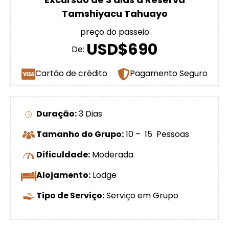
Tamshiyacu Tahuayo
preço do passeio
USD$690
De:
Cartão de crédito
Pagamento Seguro
Duração:
3 Dias
Tamanho do Grupo:
10 – 15 Pessoas
Dificuldade:
Moderada
Alojamento:
Lodge
Tipo de Serviço:
Serviço em Grupo