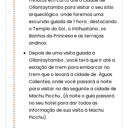
minutos em carro até á cidade de
Ollantaytambo para visitar o seu sítio
arqueológico onde faremos uma
excursão guiada de 1 hora , destacando
o Templo do Sol , o Intihuatana , os
Banhos da Princesa e as terraças
andinos.
Depois de uma visita guiada á
Ollantaytambo , você terá que ir até a
estação de trem para embarcar no
trem que o levará a cidade de Águas
Calientes, onde você passará a noite
para visitar no dia seguinte a cidade de
Machu Picchu , (à noite o guia passará
no seu hotel para dar todos as
Informação de sua visita á Machu
Picchu).