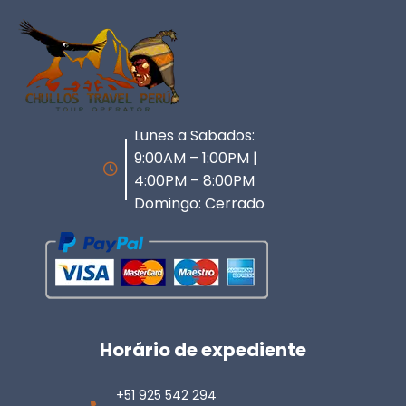
Lunes a Sabados:
9:00AM – 1:00PM |
4:00PM – 8:00PM
Domingo: Cerrado
Horário de expediente
+51 925 542 294