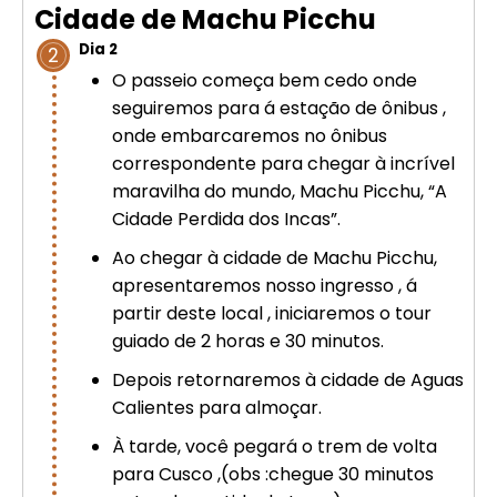
Cidade de Machu Picchu
Dia 2
2
O passeio começa bem cedo onde
seguiremos para á estação de ônibus ,
onde embarcaremos no ônibus
correspondente para chegar à incrível
maravilha do mundo, Machu Picchu, “A
Cidade Perdida dos Incas”.
Ao chegar à cidade de Machu Picchu,
apresentaremos nosso ingresso , á
partir deste local , iniciaremos o tour
guiado de 2 horas e 30 minutos.
Depois retornaremos à cidade de Aguas
Calientes para almoçar.
À tarde, você pegará o trem de volta
para Cusco ,(obs :chegue 30 minutos