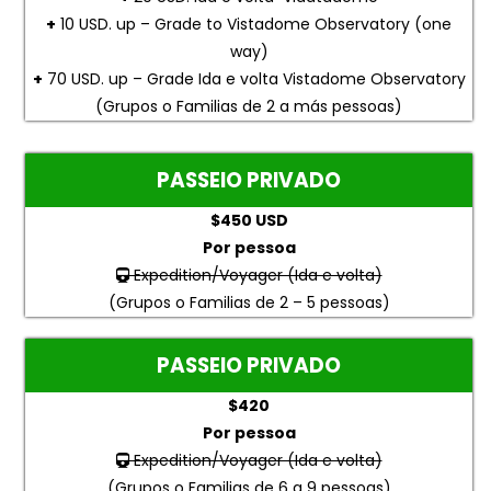
+
10 USD. up – Grade to Vistadome Observatory (one
way)
+
70 USD. up – Grade Ida e volta Vistadome Observatory
(Grupos o Familias de 2 a más pessoas)
PASSEIO PRIVADO
$450 USD
Por pessoa
Expedition/Voyager (Ida e volta)
(Grupos o Familias de 2 – 5 pessoas)
PASSEIO PRIVADO
$420
Por pessoa
Expedition/Voyager (Ida e volta)
(Grupos o Familias de 6 a 9 pessoas)