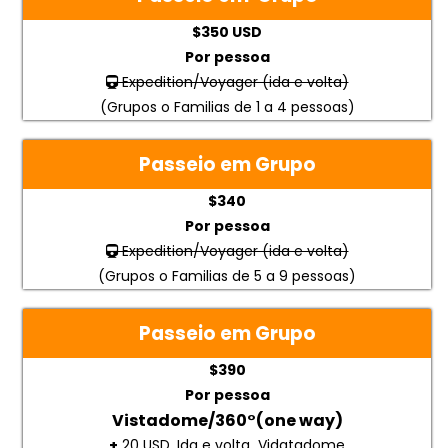
$350 USD
Por pessoa
Expedition/Voyager (ida e volta)
(Grupos o Familias de 1 a 4 pessoas)
Passeio em Grupo
$340
Por pessoa
Expedition/Voyager (ida e volta)
(Grupos o Familias de 5 a 9 pessoas)
Passeio em Grupo
$390
Por pessoa
Vistadome/360°(one way)
+
20 USD. Ida e volta Vidatadome