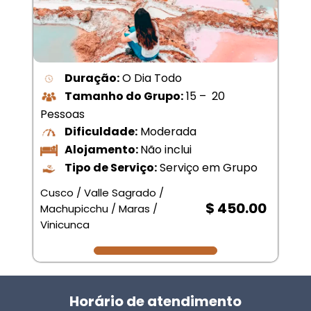
Duração:
O Dia Todo
Tamanho do Grupo:
15 – 20
Pessoas
Dificuldade:
Moderada
Alojamento:
Não inclui
Tipo de Serviço:
Serviço em Grupo
Cusco / Valle Sagrado /
$ 450.00
Machupicchu / Maras /
Vinicunca
Horário de atendimento