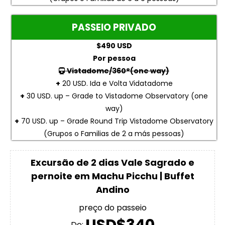
PASSEIO PRIVADO
$490 USD
Por pessoa
Vistadome/360°(one way)
+
20 USD. Ida e Volta Vidatadome
+
30 USD. up – Grade to Vistadome Observatory (one
way)
+
70 USD. up – Grade Round Trip Vistadome Observatory
(Grupos o Familias de 2 a más pessoas)
Excursão de 2 dias Vale Sagrado e
pernoite em Machu Picchu | Buffet
Andino
preço do passeio
De: