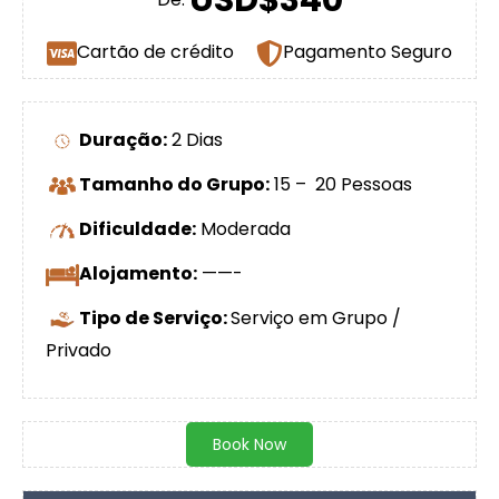
USD$340
Cartão de crédito
Pagamento Seguro
Duração:
2 Dias
Tamanho do Grupo:
15 – 20 Pessoas
Dificuldade:
Moderada
Alojamento:
——-
Tipo de Serviço:
Serviço em Grupo /
Privado
Book Now