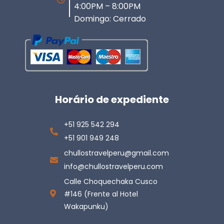
4:00PM – 8:00PM
Domingo: Cerrado
Horário de expediente
+51 925 542 294
+51 901 949 248
chullostravelperu@gmail.com
info@chullostravelperu.com
Calle Choquechaka Cusco
#146 (Frente al Hotel
Wakapunku)