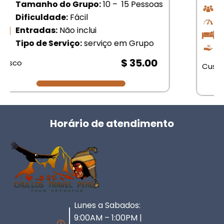
Tamanho do Grupo:
10 – 15 Pessoas
Dificuldade:
Fácil
Entradas:
Não inclui
Tipo de Serviço:
serviço em Grupo
$ 30.00
Cusco
Horário de atendimento
Lunes a Sabados:
9:00AM – 1:00PM |