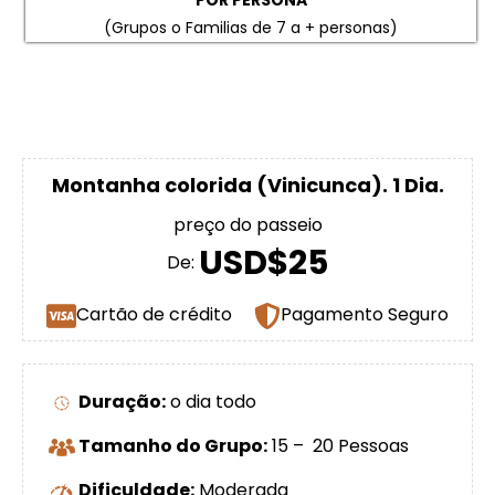
POR PERSONA
(Grupos o Familias de 7 a + personas)
Montanha colorida (Vinicunca). 1 Dia.
preço do passeio
USD$25
De:
Cartão de crédito
Pagamento Seguro
Duração:
o dia todo
Tamanho do Grupo:
15 – 20 Pessoas
Dificuldade:
Moderada