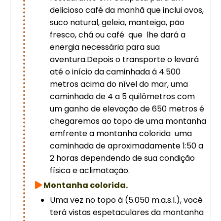
delicioso café da manhã que inclui ovos,
suco natural, geleia, manteiga, pão
fresco, chá ou café que lhe dará a
energia necessária para sua
aventura.Depois o transporte o levará
até o início da caminhada á 4.500
metros acima do nível do mar, uma
caminhada de 4 a 5 quilômetros com
um ganho de elevação de 650 metros é
chegaremos ao topo de uma montanha
emfrente a montanha colorida uma
caminhada de aproximadamente 1:50 a
2 horas dependendo de sua condição
física e aclimatação.
Montanha colorida
.
Uma vez no topo á (5.050 m.a.s.l.), você
terá vistas espetaculares da montanha