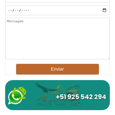
+51 925 542 294