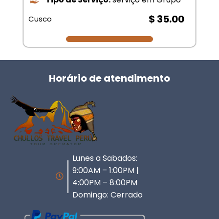
$ 35.00
Cusco
Horário de atendimento
Lunes a Sabados:
9:00AM – 1:00PM |
4:00PM – 8:00PM
Domingo: Cerrado