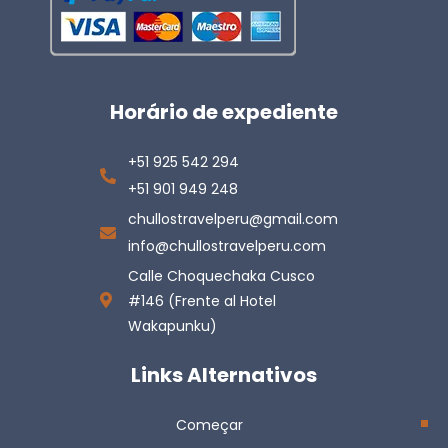
Horário de expediente
+51 925 542 294
+51 901 949 248
chullostravelperu@gmail.com
info@chullostravelperu.com
Calle Choquechaka Cusco
#146 (Frente al Hotel
Wakapunku)
Links Alternativos
Começar