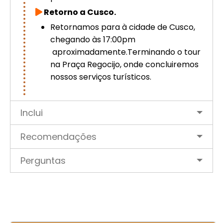
Retorno a Cusco.
Retornamos para à cidade de Cusco,
chegando às 17:00pm
aproximadamente.Terminando o tour
na Praça Regocijo, onde concluiremos
nossos serviços turísticos.
Inclui
Recomendações
Perguntas