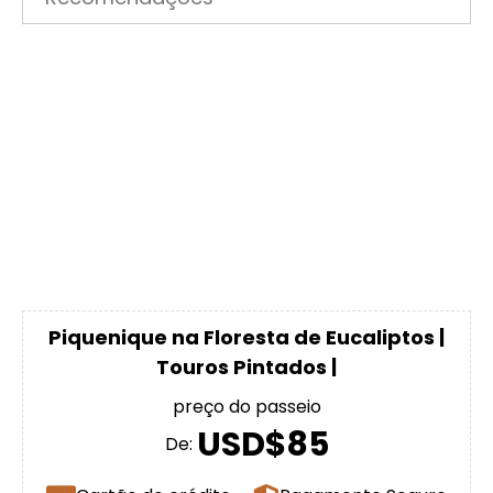
Piquenique na Floresta de Eucaliptos |
Touros Pintados |
preço do passeio
USD$85
De: