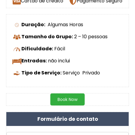
Cartão de crédito
Pagamento Seguro
Duração:
Algumas Horas
Tamanho do Grupo:
2 – 10 pessoas
Dificuldade:
Fácil
Entradas:
não inclui
Tipo de Serviço:
Serviço Privado
Book Now
Formulário de contato