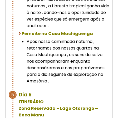
noturnos , a floresta tropical ganha vida
à noite , dando-nos a oportunidade de
ver espécies que só emergem após o
anoitecer .
Pernoite na Casa Machiguenga
Após nossa caminhada noturna ,
retornamos aos nossos quartos na
Casa Machiguenga , os sons da selva
nos acompanharam enquanto
descansáremos e nos preparávamos
para o dia seguinte de exploração na
Amazônia .
Dia 5
5
ITINERÁRIO
Zona Reservada – Lago Otorongo –
Boca Manu