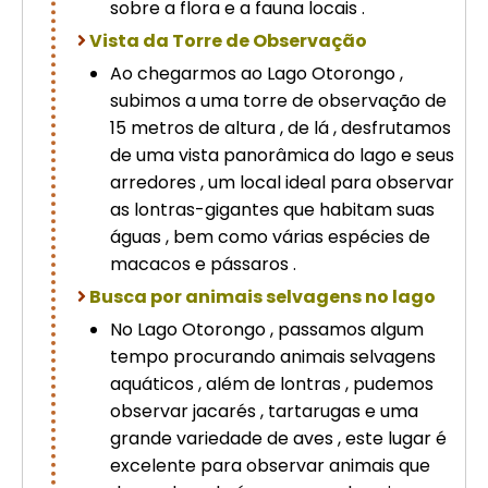
sobre a flora e a fauna locais .
Vista da Torre de Observação
Ao chegarmos ao Lago Otorongo ,
subimos a uma torre de observação de
15 metros de altura , de lá , desfrutamos
de uma vista panorâmica do lago e seus
arredores , um local ideal para observar
as lontras-gigantes que habitam suas
águas , bem como várias espécies de
macacos e pássaros .
Busca por animais selvagens no lago
No Lago Otorongo , passamos algum
tempo procurando animais selvagens
aquáticos , além de lontras , pudemos
observar jacarés , tartarugas e uma
grande variedade de aves , este lugar é
excelente para observar animais que