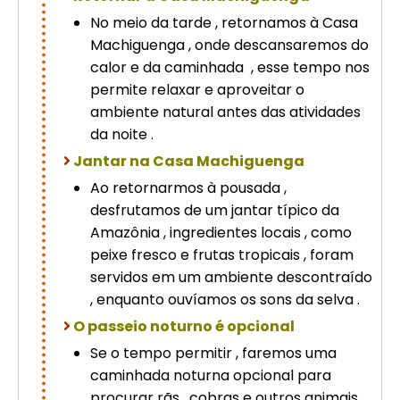
No meio da tarde , retornamos à Casa
Machiguenga , onde descansaremos do
calor e da caminhada , esse tempo nos
permite relaxar e aproveitar o
ambiente natural antes das atividades
da noite .
Jantar na Casa Machiguenga
Ao retornarmos à pousada ,
desfrutamos de um jantar típico da
Amazônia , ingredientes locais , como
peixe fresco e frutas tropicais , foram
servidos em um ambiente descontraído
, enquanto ouvíamos os sons da selva .
O passeio noturno é opcional
Se o tempo permitir , faremos uma
caminhada noturna opcional para
procurar rãs , cobras e outros animais