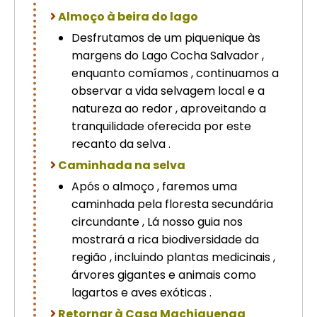
Almoço à beira do lago
Desfrutamos de um piquenique às
margens do Lago Cocha Salvador ,
enquanto comíamos , continuamos a
observar a vida selvagem local e a
natureza ao redor , aproveitando a
tranquilidade oferecida por este
recanto da selva .
Caminhada na selva
Após o almoço , faremos uma
caminhada pela floresta secundária
circundante , Lá nosso guia nos
mostrará a rica biodiversidade da
região , incluindo plantas medicinais ,
árvores gigantes e animais como
lagartos e aves exóticas .
Retornar à Casa Machiguenga