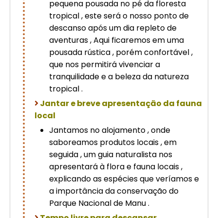
pequena pousada no pé da floresta
tropical , este será o nosso ponto de
descanso após um dia repleto de
aventuras , Aqui ficaremos em uma
pousada rústica , porém confortável ,
que nos permitirá vivenciar a
tranquilidade e a beleza da natureza
tropical .
Jantar e breve apresentação da fauna
local
Jantamos no alojamento , onde
saboreamos produtos locais , em
seguida , um guia naturalista nos
apresentará à flora e fauna locais ,
explicando as espécies que veríamos e
a importância da conservação do
Parque Nacional de Manu .
Tempo livre para descansar