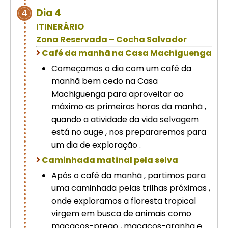
Dia 4
4
ITINERÁRIO
Zona Reservada – Cocha Salvador
Café da manhã na Casa Machiguenga
Começamos o dia com um café da
manhã bem cedo na Casa
Machiguenga para aproveitar ao
máximo as primeiras horas da manhã ,
quando a atividade da vida selvagem
está no auge , nos prepararemos para
um dia de exploração .
Caminhada matinal pela selva
Após o café da manhã , partimos para
uma caminhada pelas trilhas próximas ,
onde exploramos a floresta tropical
virgem em busca de animais como
macacos-prego , macacos-aranha e