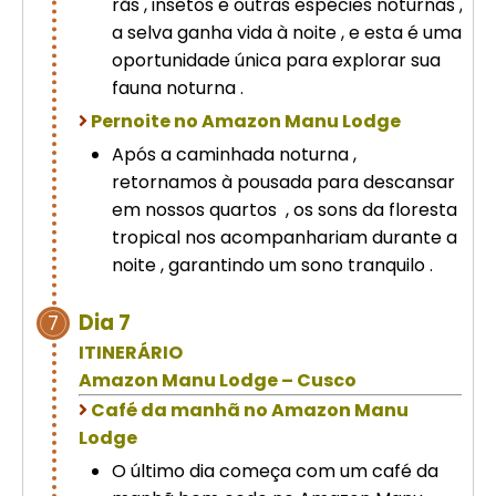
rãs , insetos e outras espécies noturnas ,
a selva ganha vida à noite , e esta é uma
oportunidade única para explorar sua
fauna noturna .
Pernoite no Amazon Manu Lodge
Após a caminhada noturna ,
retornamos à pousada para descansar
em nossos quartos , os sons da floresta
tropical nos acompanhariam durante a
noite , garantindo um sono tranquilo .
Dia 7
7
ITINERÁRIO
Amazon Manu Lodge – Cusco
Café da manhã no Amazon Manu
Lodge
O último dia começa com um café da