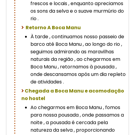
frescos e locais , enquanto apreciamos
os sons da selva e o suave murmúrio do
rio .
Retorno A Boca Manu
À tarde , continuamos nosso passeio de
barco até Boca Manu , ao longo do rio ,
seguimos admirando as maravilhas
naturais da região , ao chegarmos em
Boca Manu , retornamos à pousada ,
onde descansamos após um dia repleto
de atividades .
Chegada a Boca Manu e acomodação
no hostel
Ao chegarmos em Boca Manu , fomos
para nossa pousada , onde passamos a
noite , a pousada é cercada pela
natureza da selva , proporcionando