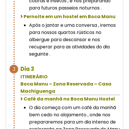
cobras e insetos , e nos preparando
para futuros passeios noturnos .
Pernoite em um hostel em Boca Manu
Após o jantar e uma conversa , iremos
para nossos quartos rústicos no
albergue para descansar e nos
recuperar para as atividades do dia
seguinte .
Dia 3
3
ITINERÁRIO
Boca Manu – Zona Reservada – Casa
Machiguenga
Café da manhã no Boca Manu Hostel
O dia começa com um café da manhã
bem cedo no alojamento , onde nos
prepararemos para um dia intenso de