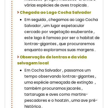
várias espécies de aves tropicais .
Chegada ao Lago Cocha Salvador
Em seguida , chegamos ao Lago Cocha
Salvador , um lugar espetacular
cercado por vegetação exuberante ,
este lago é famoso por ser o habitat de
lontras-gigantes , que procuraremos
enquanto exploramos suas margens .
Observação de lontras e da vida
selvagem local
Em Cocha Salvador , passamos um
tempo observando lontras-gigantes ,
uma espécie ameaçada de extinção ,
também procuramos jacarés ,
tartarugas e aves como martins-
pescadores e o hoatzin , uma ave pré-
histórica .