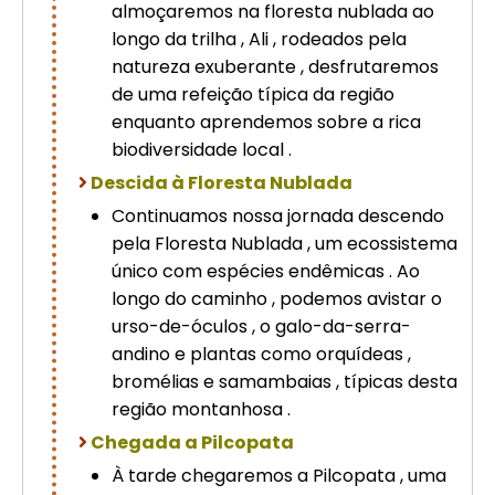
almoçaremos na floresta nublada ao
longo da trilha , Ali , rodeados pela
natureza exuberante , desfrutaremos
de uma refeição típica da região
enquanto aprendemos sobre a rica
biodiversidade local .
Descida à Floresta Nublada
Continuamos nossa jornada descendo
pela Floresta Nublada , um ecossistema
único com espécies endêmicas . Ao
longo do caminho , podemos avistar o
urso-de-óculos , o galo-da-serra-
andino e plantas como orquídeas ,
bromélias e samambaias , típicas desta
região montanhosa .
Chegada a Pilcopata
À tarde chegaremos a Pilcopata , uma