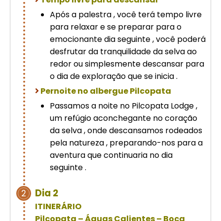
Após a palestra , você terá tempo livre
para relaxar e se preparar para o
emocionante dia seguinte , você poderá
desfrutar da tranquilidade da selva ao
redor ou simplesmente descansar para
o dia de exploração que se inicia .
Pernoite no albergue Pilcopata
Passamos a noite no Pilcopata Lodge ,
um refúgio aconchegante no coração
da selva , onde descansamos rodeados
pela natureza , preparando-nos para a
aventura que continuaria no dia
seguinte .
Dia 2
2
ITINERÁRIO
Pilcopata – Águas Calientes – Boca