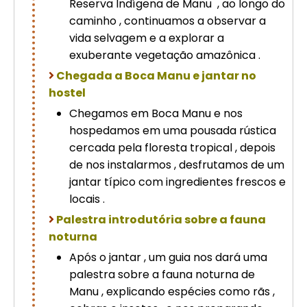
Reserva Indígena de Manu , ao longo do
caminho , continuamos a observar a
vida selvagem e a explorar a
exuberante vegetação amazônica .
Chegada a Boca Manu e jantar no
hostel
Chegamos em Boca Manu e nos
hospedamos em uma pousada rústica
cercada pela floresta tropical , depois
de nos instalarmos , desfrutamos de um
jantar típico com ingredientes frescos e
locais .
Palestra introdutória sobre a fauna
noturna
Após o jantar , um guia nos dará uma
palestra sobre a fauna noturna de
Manu , explicando espécies como rãs ,