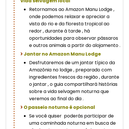
vida selvagem local
Retornamos ao Amazon Manu Lodge ,
onde podemos relaxar e apreciar a
vista do rio e da floresta tropical ao
redor , durante á tarde , há
oportunidades para observar pássaros
e outros animais a partir do alojamento .
Jantar no Amazon Manu Lodge
Desfrutaremos de um jantar típico da
Amazônia no lodge , preparado com
ingredientes frescos da região , durante
o jantar , o guia compartilhará histórias
sobre a vida selvagem noturna que
veremos ao final do dia .
O passeio noturno é opcional
Se você quiser poderás participar de
uma caminhada noturna em busca de