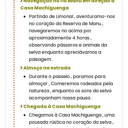
Navegação no rio Manu em direção a
Casa Machiguenga
Partindo de Limonal , aventuramo-nos
no coração da Reserva de Manu ,
navegaremos rio acima por
aproximadamente 4 horas ,
observando pássaros e animais da
selva enquanto apreciávamos a
paisagem .
Almoço na estrada
Durante o passeio , paramos para
almoçar , Comeremos rodeados pela
natureza , enquanto os sons da selva
acompanham nossa pausa .
Chegada à Casa Machiguenga
Chegamos à Casa Machiguenga , uma
pousada rústica no coração da selva ,