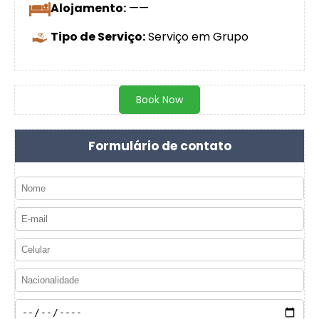
Alojamento:
——
Tipo de Serviço:
Serviço em Grupo
Book Now
Formulário de contato