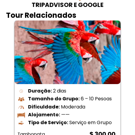
TRIPADVISOR E GOOGLE
Tour Relacionados
Duração:
2 dias
Tamanho do Grupo:
6 – 10 Pesoas
Dificuldade:
Moderada
Alojamento:
——
Tipo de Serviço:
Serviço em Grupo
$ 300.00
Tambopata