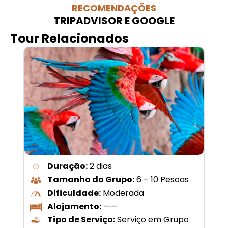
OPINIÕES
RECOMENDAÇÕES
TRIPADVISOR E GOOGLE
Tour Relacionados
Duração:
2 dias
Tamanho do Grupo:
6 – 10 Pesoas
Dificuldade:
Moderada
Alojamento:
——
Tipo de Serviço:
Serviço em Grupo