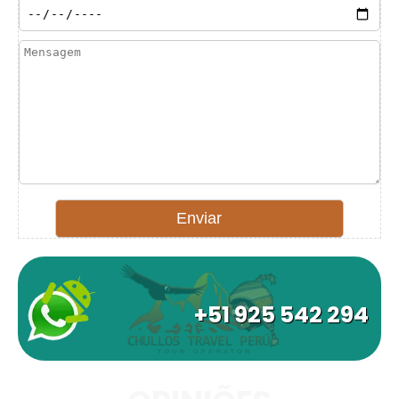
+51 925 542 294