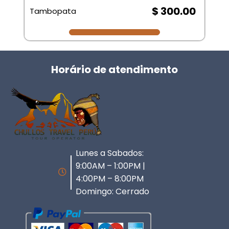
$ 300.00
Tambopata
Horário de atendimento
Lunes a Sabados:
9:00AM – 1:00PM |
4:00PM – 8:00PM
Domingo: Cerrado