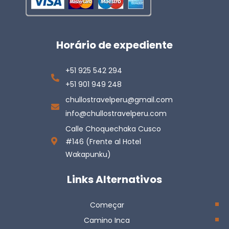
Horário de expediente
+51 925 542 294
+51 901 949 248
chullostravelperu@gmail.com
info@chullostravelperu.com
Calle Choquechaka Cusco
#146 (Frente al Hotel
Wakapunku)
Links Alternativos
Começar
Camino Inca