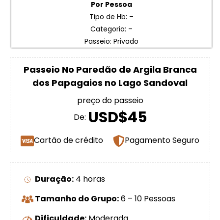
Por Pessoa
Tipo de Hb: –
Categoria: –
Passeio: Privado
Passeio No Paredão de Argila Branca
dos Papagaios no Lago Sandoval
preço do passeio
USD$45
De:
Cartão de crédito
Pagamento Seguro
Duração:
4 horas
Tamanho do Grupo:
6 – 10 Pessoas
Dificuldade:
Moderada