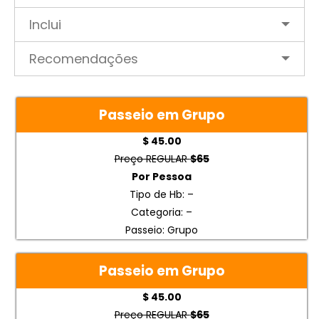
Inclui
Recomendações
Passeio em Grupo
$ 45.00
Preço REGULAR
$65
Por Pessoa
Tipo de Hb: –
Categoria: –
Passeio: Grupo
Passeio em Grupo
$ 45.00
Preço REGULAR
$65