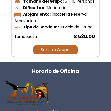
Tamaño del Grupo:
6 – 10 Personas
Dificultad:
Moderado
Alojamiento:
Inkaterra Reserva
Amazonica
Tipo de Servicio:
Servicio de Grupo
$ 530.00
Tambopata
Servicio Grupal
Horario de Oficina