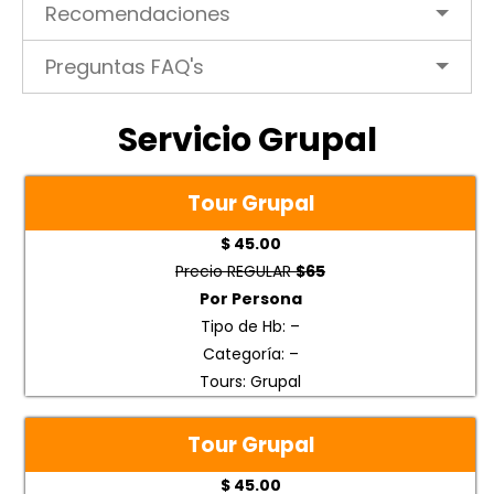
Recomendaciones
Preguntas FAQ's
Servicio Grupal
Tour Grupal
$ 45.00
Precio REGULAR
$65
Por Persona
Tipo de Hb: –
Categoría: –
Tours: Grupal
Tour Grupal
$ 45.00