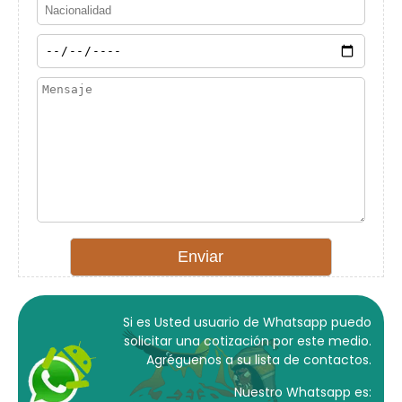
Si es Usted usuario de Whatsapp puedo
solicitar una cotización por este medio.
Agréguenos a su lista de contactos.
Nuestro Whatsapp es: