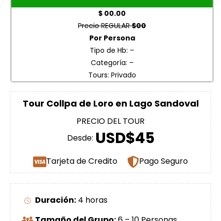
$ 00.00
Precio REGULAR
$00
Por Persona
Tipo de Hb: –
Categoría: –
Tours: Privado
Tour Collpa de Loro en Lago Sandoval
PRECIO DEL TOUR
USD$45
Desde:
Tarjeta de Credito
Pago Seguro
Duración:
4 horas
Tamaño del Grupo:
6 – 10 Personas