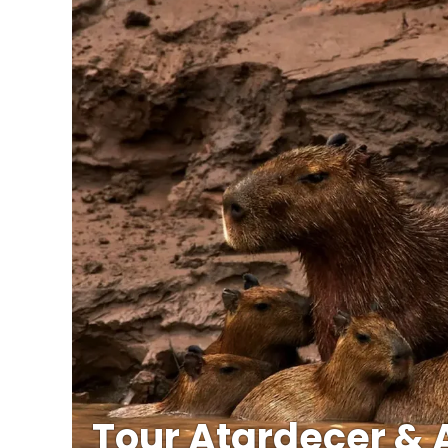
Tour Atardecer & 