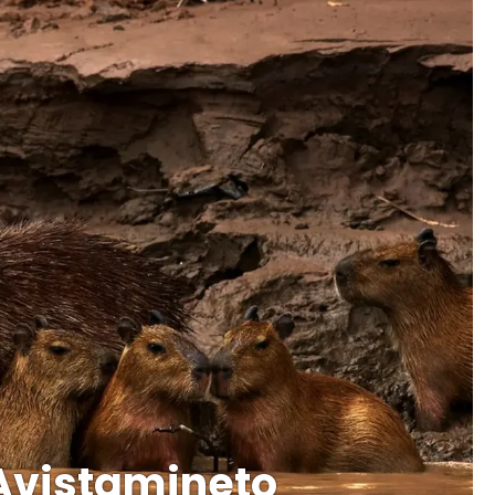
Avistamineto