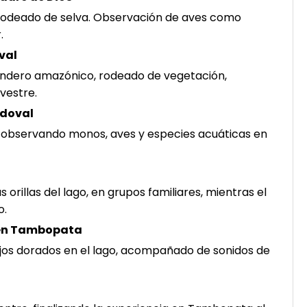
 rodeado de selva. Observación de aves como
.
val
ndero amazónico, rodeado de vegetación,
vestre.
ndoval
, observando monos, aves y especies acuáticas en
orillas del lago, en grupos familiares, mientras el
o.
 en Tambopata
jos dorados en el lago, acompañado de sonidos de