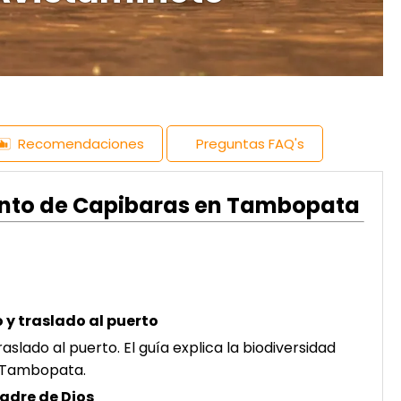
Recomendaciones
Preguntas FAQ's
ento de Capibaras en Tambopata
 y traslado al puerto
aslado al puerto. El guía explica la biodiversidad
e Tambopata.
Madre de Dios