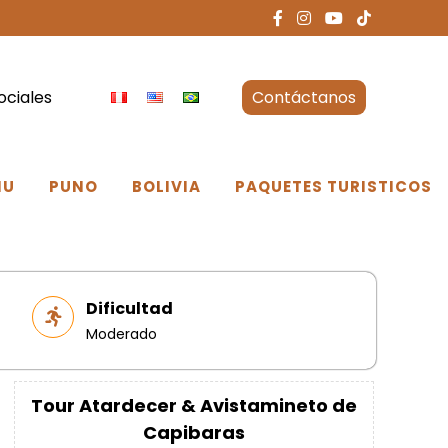
ociales
Contáctanos
NU
PUNO
BOLIVIA
PAQUETES TURISTICOS
Dificultad
Moderado
Tour Atardecer & Avistamineto de
Capibaras