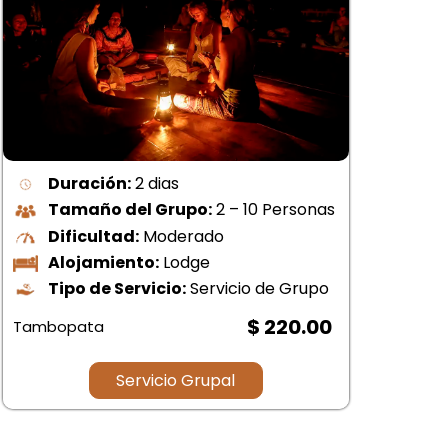
Duración:
2 dias
Tamaño del Grupo:
2 – 10 Personas
Dificultad:
Moderado
Alojamiento:
Lodge
Tipo de Servicio:
Servicio de Grupo
$ 220.00
Tambopata
Tam
Servicio Grupal