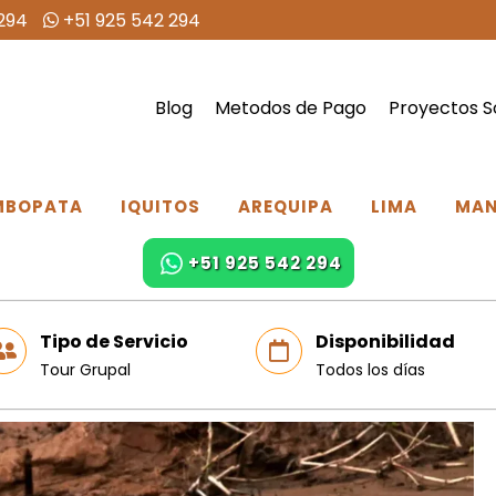
294
+51 925 542 294
Blog
Metodos de Pago
Proyectos S
MBOPATA
IQUITOS
AREQUIPA
LIMA
MA
+51 925 542 294
Tipo de Servicio
Disponibilidad
Tour Grupal
Todos los días