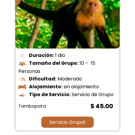
Duración:
1 dia
Tamaño del Grupo:
10 – 15
Personas
Dificultad:
Moderado
Alojamiento:
sin alojamiento
Tipo de Servicio:
Servicio de Grupo
$ 45.00
Tambopata
Servicio Grupal