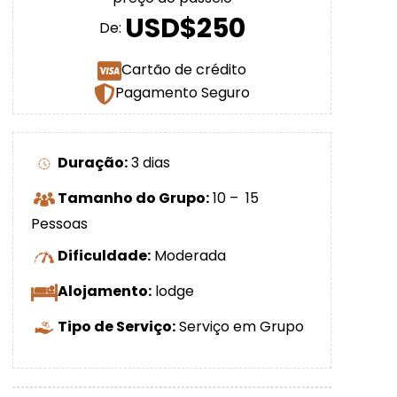
USD$250
De:
Cartão de crédito
Pagamento Seguro
Duração:
3 dias
Tamanho do Grupo:
10 – 15
Pessoas
Dificuldade:
Moderada
Alojamento:
lodge
Tipo de Serviço:
Serviço em Grupo