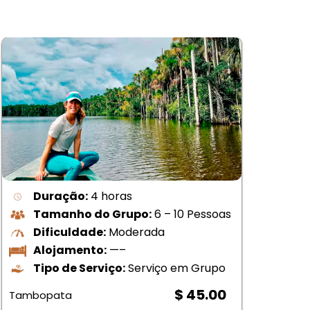
Duração:
4 horas
Pes
Tamanho do Grupo:
6 – 10 Pessoas
Dificuldade:
Moderada
Alojamento:
—–
Tipo de Serviço:
Serviço em Grupo
$
$ 45.00
Tambopata