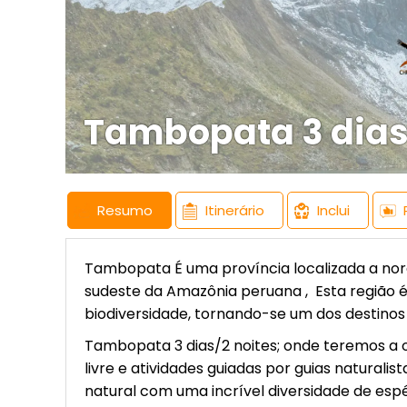
Tambopata 3 dias
Resumo
Itinerário
Inclui
Tambopata
É uma província localizada a no
sudeste da Amazônia peruana , Esta região é 
biodiversidade, tornando-se um dos destinos
Tambopata 3 dias/2 noites; onde teremos a 
livre e atividades guiadas por guias naturalis
natural com uma incrível diversidade de es