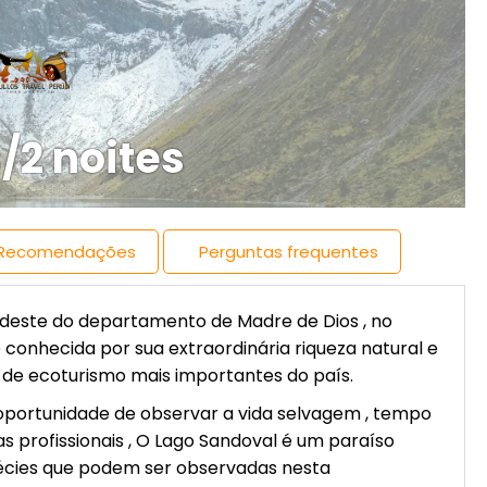
/2 noites
Recomendações
Perguntas frequentes
rdeste do departamento de Madre de Dios , no
conhecida por sua extraordinária riqueza natural e
 de ecoturismo mais importantes do país.
oportunidade de observar a vida selvagem , tempo
tas profissionais , O Lago Sandoval é um paraíso
pécies que podem ser observadas nesta