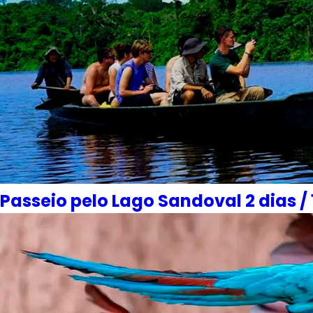
Passeio pelo Lago Sandoval 2 dias / 