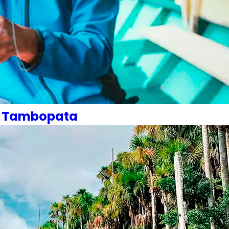
io Tambopata