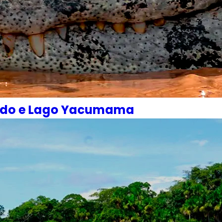
nado e Lago Yacumama