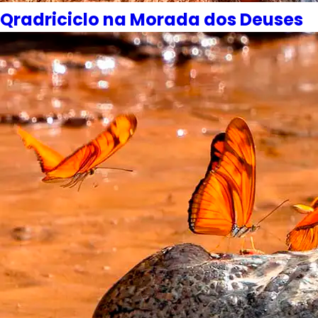
Qradriciclo na Morada dos Deuses