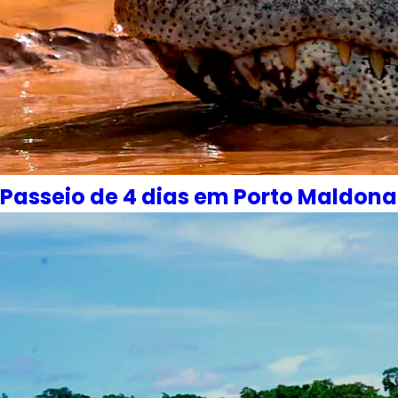
Passeio de 4 dias em Porto Maldo