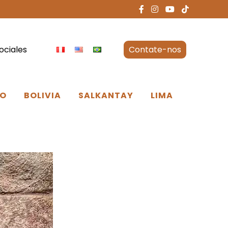
ociales
Contate-nos
O
BOLIVIA
SALKANTAY
LIMA