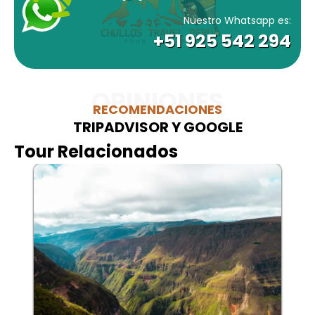
Nuestro Whatsapp es:
+51 925 542 294
OPINIONES
RECOMENDACIONES
TRIPADVISOR Y GOOGLE
Tour Relacionados