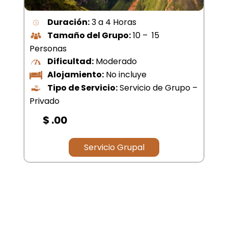
Duración:
Todo el día
Tamaño del Grupo:
10 – 15
Personas
Dificultad:
Moderado
Alojamiento:
No incluye
Tipo de Servicio:
Servicio de Grupo –
Privado
$ .00
Servicio Grupal