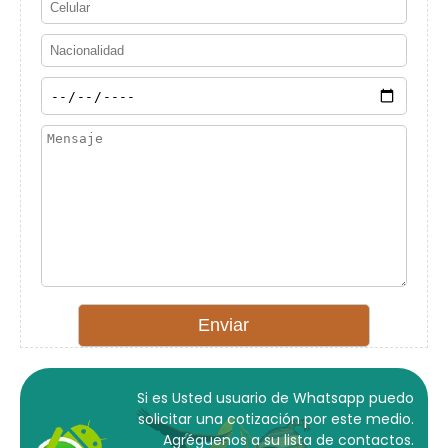
Si es Usted usuario de Whatsapp puedo
solicitar una cotización por este medio.
Agréguenos a su lista de contactos.