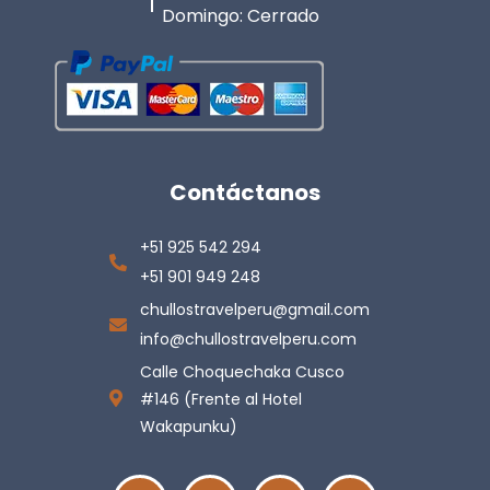
Domingo: Cerrado
Contáctanos
+51 925 542 294
+51 901 949 248
chullostravelperu@gmail.com
info@chullostravelperu.com
Calle Choquechaka Cusco
#146 (Frente al Hotel
Wakapunku)